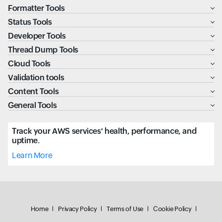
Formatter Tools
Status Tools
Developer Tools
Thread Dump Tools
Cloud Tools
Validation tools
Content Tools
General Tools
Track your AWS services' health, performance, and
uptime.
Learn More
Home
Privacy Policy
Terms of Use
Cookie Policy