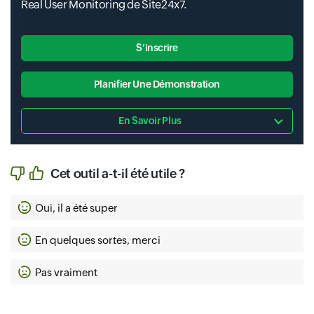
Real User Monitoring de Site24x7.
S’inscrire
Planifier Une Démonstration
En Savoir Plus
Cet outil a-t-il été utile ?
Oui, il a été super
En quelques sortes, merci
Pas vraiment