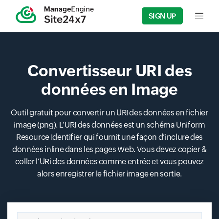
SIGN UP
Input f
Convertisseur URI des
données en Image
Outil gratuit pour convertir un URI des données en fichier
image (png). L’URI des données est un schéma Uniform
Resource Identifier qui fournit une façon d’inclure des
données inline dans les pages Web. Vous devez copier &
coller l’URi des données comme entrée et vous pouvez
alors enregistrer le fichier image en sortie.