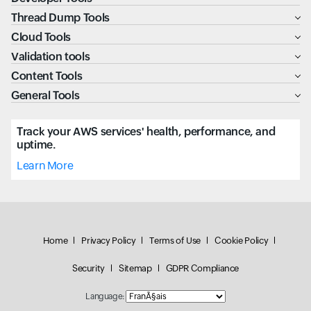
Thread Dump Tools
Cloud Tools
Validation tools
Content Tools
General Tools
Track your AWS services' health, performance, and
uptime.
Learn More
Home
Privacy Policy
Terms of Use
Cookie Policy
Security
Sitemap
GDPR Compliance
Language: