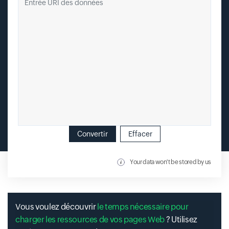
Convertir
Effacer
Your data won't be stored by us
Vous voulez découvrir
le temps nécessaire pour
charger les ressources de vos pages Web
? Utilisez