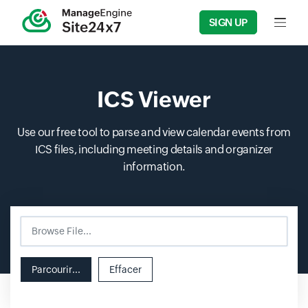
SIGN UP
Input f
ICS Viewer
Use our free tool to parse and view calendar events from
ICS files, including meeting details and organizer
information.
Browse File...
Input field
Parcourir...
Effacer