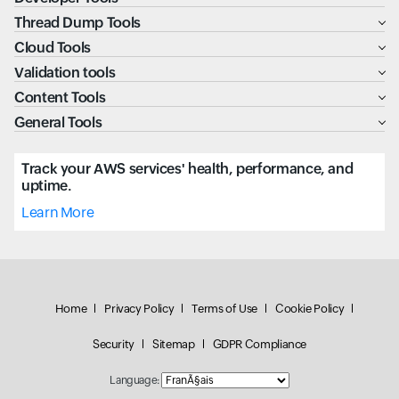
Thread Dump Tools
Cloud Tools
Validation tools
Content Tools
General Tools
Track your AWS services' health, performance, and
uptime.
Learn More
Home
Privacy Policy
Terms of Use
Cookie Policy
Security
Sitemap
GDPR Compliance
Language: