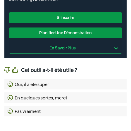
S’inscrire
Planifier Une Démonstration
En Savoir Plus
Cet outil a-t-il été utile ?
Oui, il a été super
En quelques sortes, merci
Pas vraiment