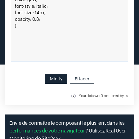
Minify
Effacer
Your data won't be stored by us
Envie de connaître le composant le plus lent dans les
performances de votre navigateur
? Utilisez Real User
Monitoring de Site24x7.