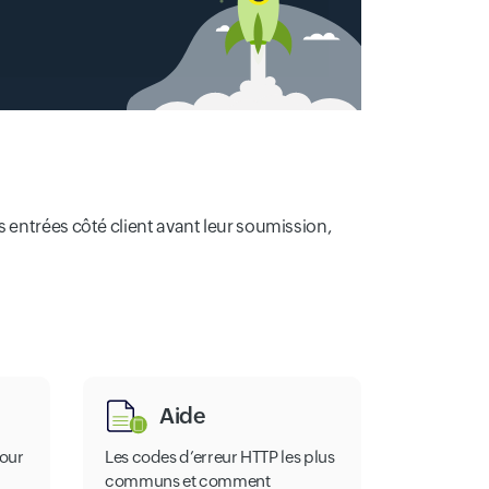
les entrées côté client avant leur soumission,
Aide
pour
Les codes d’erreur HTTP les plus
communs et comment