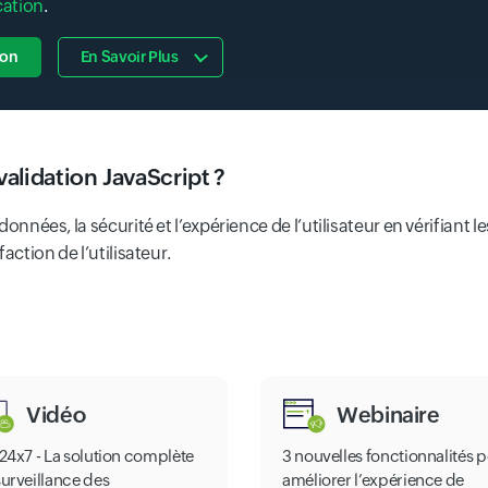
cation
.
ion
En Savoir Plus
alidation JavaScript ?
 données, la sécurité et l’expérience de l’utilisateur en vérifiant 
faction de l’utilisateur.
Vidéo
Webinaire
e24x7 - La solution complète
3 nouvelles fonctionnalités 
surveillance des
améliorer l’expérience de