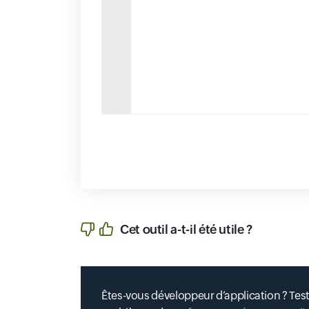
Cet outil a-t-il été utile ?
Êtes-vous développeur d’application ? Test