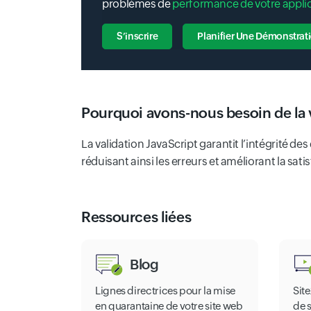
problèmes de
performance de votre appli
S’inscrire
Planifier Une Démonstrat
Pourquoi avons-nous besoin de la v
La validation JavaScript garantit l’intégrité des
réduisant ainsi les erreurs et améliorant la satis
Ressources liées
Blog
Lignes directrices pour la mise
Sit
en quarantaine de votre site web
de 