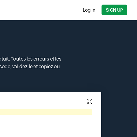
Log In
SIGN UP
uit. Toutes les erreurs et les
ode, validez-le et copiez ou