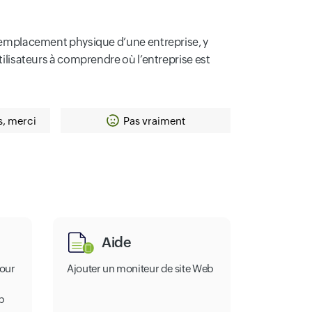
 l’emplacement physique d’une entreprise, y
tilisateurs à comprendre où l’entreprise est
s, merci
Pas vraiment
Aide
pour
Ajouter un moniteur de site Web
b