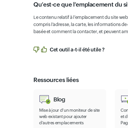
Qu’est-ce que l’emplacement du s
Le contenu relatif à l’emplacement du site web
compris l’adresse, la carte, les informations de
basée et comment la contacter, et peuvent améli
Cet outil a-t-il été utile ?
Ressources liées
Blog
Mise à jour d’un moniteur de site
Con
web existant pour ajouter
et 
d’autres emplacements
Pag