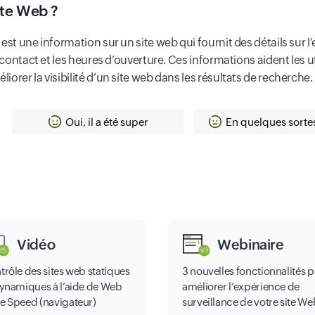
ite Web ?
 est une information sur un site web qui fournit des détails sur
 contact et les heures d’ouverture. Ces informations aident les u
orer la visibilité d’un site web dans les résultats de recherche.
Oui, il a été super
En quelques sorte
Vidéo
Webinaire
trôle des sites web statiques
3 nouvelles fonctionnalités 
dynamiques à l’aide de Web
améliorer l’expérience de
e Speed (navigateur)
surveillance de votre site We