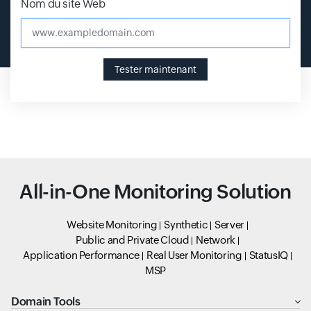
Nom du site Web
www.exampledomain.com
Tester maintenant
All-in-One Monitoring Solution
Website Monitoring
Synthetic
Server
Public and Private Cloud
Network
Application Performance
Real User Monitoring
StatusIQ
MSP
Domain Tools