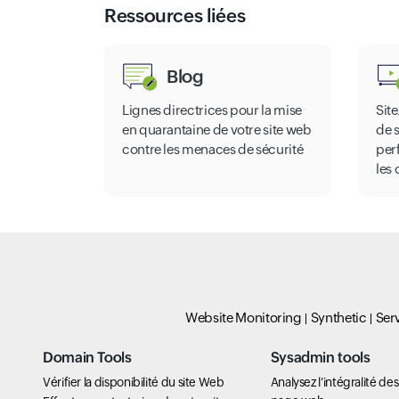
Ressources liées
Blog
Lignes directrices pour la mise
Sit
en quarantaine de votre site web
de 
contre les menaces de sécurité
per
les
Website Monitoring
Synthetic
Ser
Domain Tools
Sysadmin tools
Vérifier la disponibilité du site Web
Analysez l’intégralité de