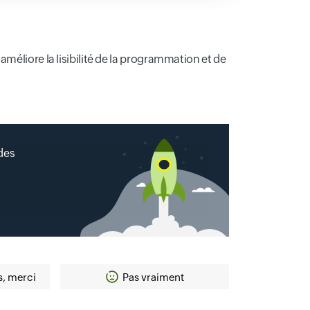
méliore la lisibilité de la programmation et de
 des
s, merci
Pas vraiment