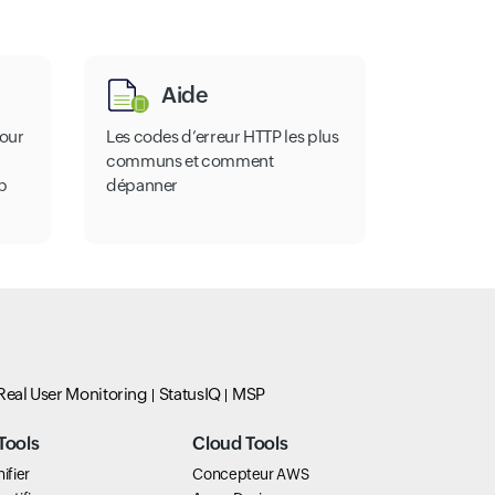
Aide
pour
Les codes d’erreur HTTP les plus
communs et comment
b
dépanner
Real User Monitoring
StatusIQ
MSP
Tools
Cloud Tools
ifier
Concepteur AWS