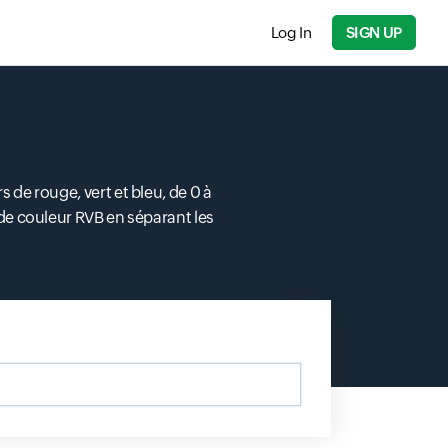
Log In
SIGN UP
 de rouge, vert et bleu, de 0 à
 de couleur RVB en séparant les