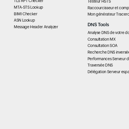
TLS RPT Checker
Testeur HSTS
MTA-STS Lookup
Raccourcisseur et comp
BIMI Checker
Mon générateur Tracer
ASN Lookup
DNS Tools
Message Header Analyzer
Analyse DNS de votre d
Consultation MX
Consultation SOA
Recherche DNS inversé
Performances Serveur 
Traversée DNS
Délégation Serveur esp