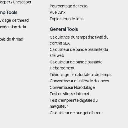
scaper / Unescaper
Pourcentage de texte
mp Tools
Vue Lynx
Explorateur de liens
 vidage de thread
’exécution de la
General Tools
Calculatrice du temps d’activité du
pile de thread
contrat SLA
Calculateur de bande passante du
site web
Calculateur de bande passante
Hébergement
Télécharger le calculateur de temps
Convertisseur d’unités de données
Convertisseur Horodatage
Test de vitesse Internet
Test d’empreinte digitale du
navigateur
Calculateur de budget d’erreur