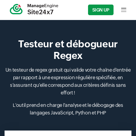
SIGN UP
Input f
Testeur et débogueur
Regex
Un testeur de regex gratuit qui valide votre chaîne d’entrée
par rapport à une expression régulière spécifiée, en
s’assurant qu’elle correspond aux critères définis sans
effort !
L’outil prend en charge l’analyse et le débogage des
langages JavaScript, Python et PHP