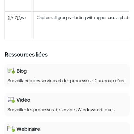
([A-Z])\w+
Capture all groups starting with uppercase alphabet
Ressources liées
Blog
Surveillance des services et des processus : D’un coup d’œil
Vidéo
Surveiller les processus de services Windows critiques
Webinaire