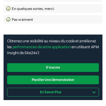
En quelques sortes, merci
Pas vraiment
Obtenez une visibilité au niveau du code et améliorez
les
performances de votre application
en utilisant APM
Insight de Site24x7.
S’inscrire
Planifier Une Démonstration
En Savoir Plus