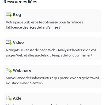
Ressources liées
Blog
Votre page web est-elle optimisée pour faire face à
l’affluence des fêtes de fin d’année ?
Vidéo
Navigateur vitesse de page Web - Analysez la vitesse de vos
pages Web et allez au-delà du temps de fonctionnement
Webinaire
Surveillance de l’infrastructure qui prend en charge le travail
à distance avec Site24x7
Aide