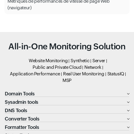
Métriques de performances de vitesse de page Web
(navigateur)
All-in-One Monitoring Solution
Website Monitoring
Synthetic
Server
Public and Private Cloud
Network
Application Performance
Real User Monitoring
StatusIQ
MSP
Domain Tools
Sysadmin tools
DNS Tools
Converter Tools
Formatter Tools