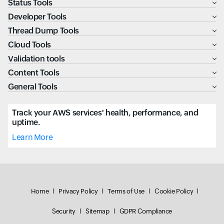
Status Tools
Developer Tools
Thread Dump Tools
Cloud Tools
Validation tools
Content Tools
General Tools
Track your AWS services' health, performance, and
uptime.
Learn More
Home
Privacy Policy
Terms of Use
Cookie Policy
Security
Sitemap
GDPR Compliance