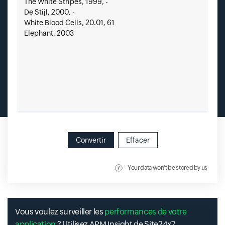
Convertir
Effacer
Your data won't be stored by us
Vous voulez surveiller les
performances de votre
application
? Utilisez APM Insight de Site24x7.