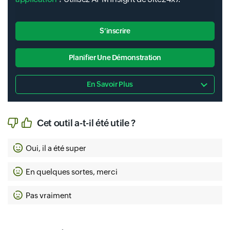
S’inscrire
Planifier Une Démonstration
En Savoir Plus
Cet outil a-t-il été utile ?
Oui, il a été super
En quelques sortes, merci
Pas vraiment