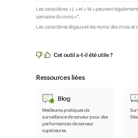
Les caractères « L » et « W » peuvent également
semaine du mois »*.
Les caractères légaux et les noms des mois et 
Cet outil a-t-il été utile ?
Ressources liées
Blog
Meilleures pratiques de
Surv
surveillance de serveur pour des
Sit
performances de serveur
supérieures