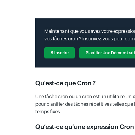
Maintenant que vous avez votre expression
vos tâches cron ? Inscrivez-vous pour co
S’inscrire
Planifier Une Démonstrat
Qu’est-ce que Cron ?
Une tâche cron ou un cron est un utilitaire Uni
pour planifier des tâches répétitives telles qu
temps fixes.
Qu’est-ce qu’une expression Cron