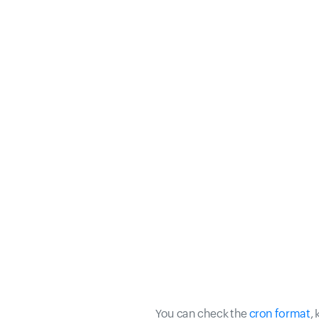
You can check the
cron format
,