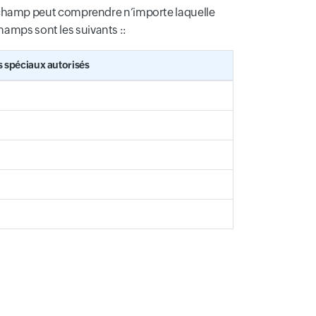
 champ peut comprendre n’importe laquelle
hamps sont les suivants ::
 spéciaux autorisés