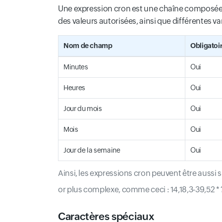
Une expression cron est une chaîne composée
des valeurs autorisées, ainsi que différentes 
Nom de champ
Obligatoi
Minutes
Oui
Heures
Oui
Jour du mois
Oui
Mois
Oui
Jour de la semaine
Oui
Ainsi, les expressions cron peuvent être aussi sim
or plus complexe, comme ceci : 14,18,3-39,52 
Caractères spéciaux