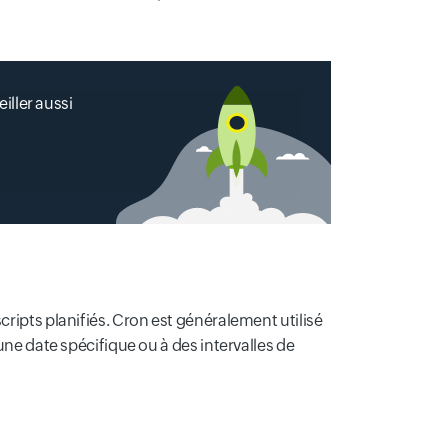
ller aussi
ripts planifiés. Cron est généralement utilisé
une date spécifique ou à des intervalles de