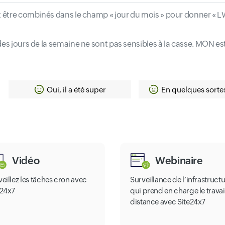
 être combinés dans le champ « jour du mois » pour donner « LW »
des jours de la semaine ne sont pas sensibles à la casse. MON es
Oui, il a été super
En quelques sorte
Vidéo
Webinaire
eillez les tâches cron avec
Surveillance de l’infrastruct
e24x7
qui prend en charge le travai
distance avec Site24x7