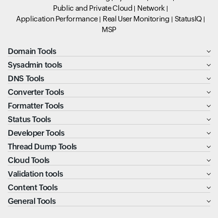
Public and Private Cloud
Network
Application Performance
Real User Monitoring
StatusIQ
MSP
Domain Tools
Sysadmin tools
DNS Tools
Converter Tools
Formatter Tools
Status Tools
Developer Tools
Thread Dump Tools
Cloud Tools
Validation tools
Content Tools
General Tools