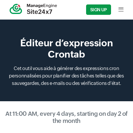
SIGN UP
Input f
Éditeur d’expression
Crontab
Cet outil vous aide à générer des expressions cron
personnalisées pour planifier des tâches telles que des
sauvegardes, des e-mails ou des vérifications d’état.
At 11:00 AM, every 4 days, starting on day 2 of
the month