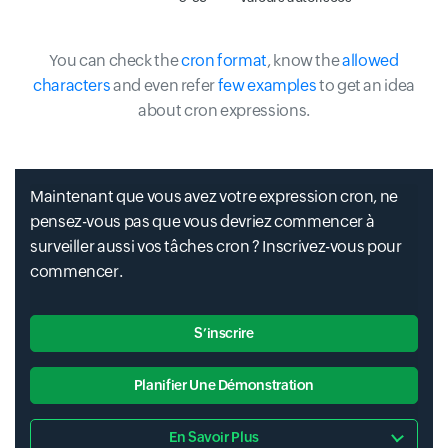
You can check the
cron format
, know the
allowed
characters
and even refer
few examples
to get an idea
about cron expressions.
Maintenant que vous avez votre expression cron, ne
pensez-vous pas que vous devriez commencer à
surveiller aussi vos tâches cron ? Inscrivez-vous pour
commencer.
S’inscrire
Planifier Une Démonstration
En Savoir Plus