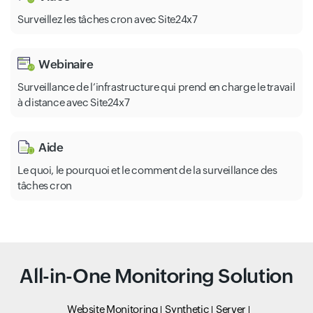
Surveillez les tâches cron avec Site24x7
Webinaire
Surveillance de l’infrastructure qui prend en charge le travail
à distance avec Site24x7
Aide
Le quoi, le pourquoi et le comment de la surveillance des
tâches cron
All-in-One Monitoring Solution
Website Monitoring
Synthetic
Server