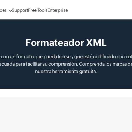
ces
Support
Free Tools
Enterprise
Formateador XML
on un formato que pueda leerse y que esté codificado con colo
ecuada para facilitar su comprensión. Comprenda los mapas del 
nuestra herramienta gratuita.