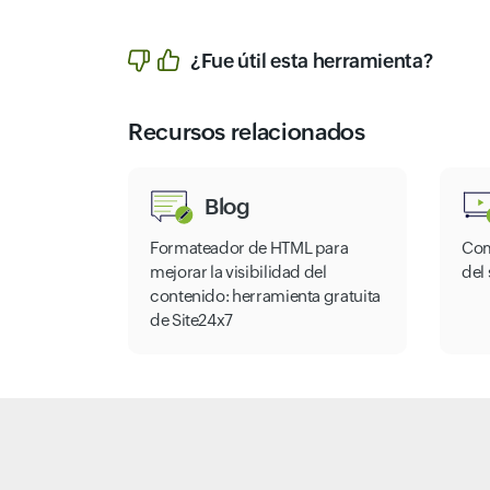
¿Fue útil esta herramienta?
Recursos relacionados
Blog
Formateador de HTML para
Com
mejorar la visibilidad del
del 
contenido: herramienta gratuita
de Site24x7