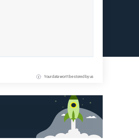
Your data won't be stored by us