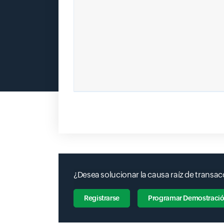
¿Desea solucionar la causa raíz de transac
Registrarse
Programar Demostraci