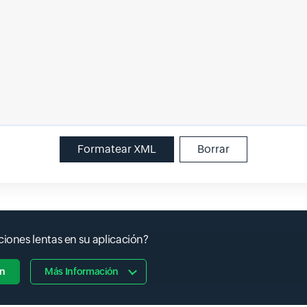
Formatear XML
Borrar
ciones lentas en su aplicación?
ón
Más Información