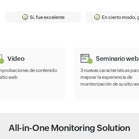
Sí, fue excelente
En cierto modo, 
Vídeo
Seminario web
probaciones de contenido
3 nuevas características par
sitio web
mejorar la experiencia de
monitorización de su sitio w
All-in-One Monitoring Solution