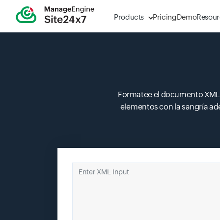
Products
Pricing
Demo
Resour
Formatee el documento XML c
elementos con la sangría ad
Enter XML Input