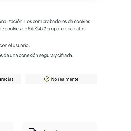
onalización. Los comprobadores de cookies
 de cookies de Site24x7 proporciona datos
con el usuario.
és de una conexión segura y cifrada.
gracias
No realmente