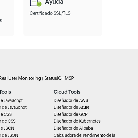
Ayuda
Certificado SSL/TLS
ra
Real User Monitoring
StatusIQ
MSP
Tools
Cloud Tools
e JavaScript
Diseñador de AWS
 de JavaScript
Diseñador de Azure
de CSS
Diseñador de GCP
r de CSS
Diseñador de Kubernetes
de JSON
Diseñador de Alibaba
r de JSON
Calculadora del rendimiento de la