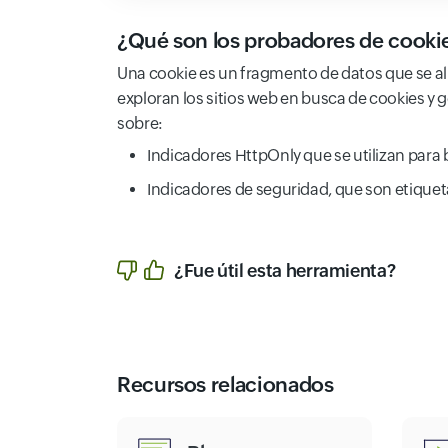
¿Qué son los probadores de cooki
Una cookie es un fragmento de datos que se 
exploran los sitios web en busca de cookies y
sobre:
Indicadores HttpOnly que se utilizan para
Indicadores de seguridad, que son etiqueta
¿Fue útil esta herramienta?
Recursos relacionados