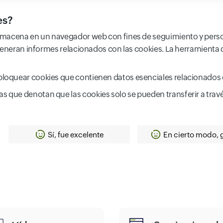
es?
almacena en un navegador web con fines de seguimiento y pers
 generan informes relacionados con las cookies. La herramienta
 bloquear cookies que contienen datos esenciales relacionados 
s que denotan que las cookies solo se pueden transferir a trav
Sí, fue excelente
En cierto modo, 