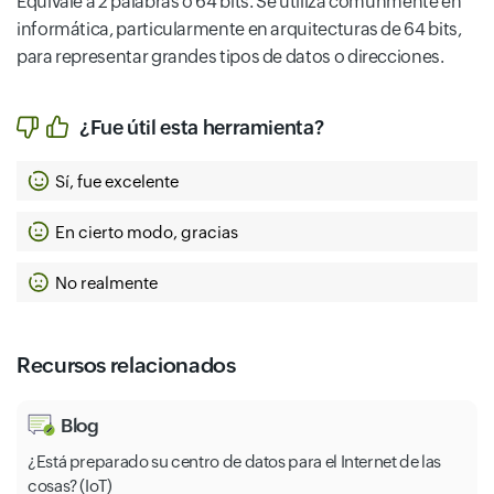
Equivale a 2 palabras o 64 bits. Se utiliza comúnmente en
informática, particularmente en arquitecturas de 64 bits,
para representar grandes tipos de datos o direcciones.
¿Fue útil esta herramienta?
Sí, fue excelente
En cierto modo, gracias
No realmente
Recursos relacionados
Blog
¿Está preparado su centro de datos para el Internet de las
cosas? (IoT)