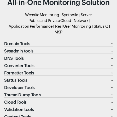
All-in-One Monitoring Solution
Website Monitoring
Synthetic
Server
Public and Private Cloud
Network
Application Performance
Real User Monitoring
StatusIQ
MSP
Domain Tools
Sysadmin tools
DNS Tools
Converter Tools
Formatter Tools
Status Tools
Developer Tools
Thread Dump Tools
Cloud Tools
Validation tools
Content Tools