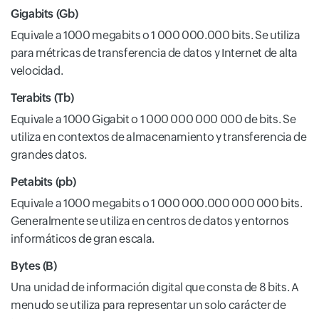
Gigabits (Gb)
Equivale a 1000 megabits o 1 000 000.000 bits. Se utiliza
para métricas de transferencia de datos y Internet de alta
velocidad.
Terabits (Tb)
Equivale a 1000 Gigabit o 1 000 000 000 000 de bits. Se
utiliza en contextos de almacenamiento y transferencia de
grandes datos.
Petabits (pb)
Equivale a 1000 megabits o 1 000 000.000 000 000 bits.
Generalmente se utiliza en centros de datos y entornos
informáticos de gran escala.
Bytes (B)
Una unidad de información digital que consta de 8 bits. A
menudo se utiliza para representar un solo carácter de