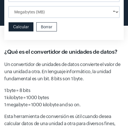
Input field
Calcular
Borrar
¿Qué es el convertidor de unidades de datos?
Un convertidor de unidades de datos convierte el valor de
una unidad a otra. En lenguaje informático, la unidad
fundamental es un bit. 8 bits son 1 byte.
1 byte = 8 bits
1 kilobyte = 1000 bytes
1 megabyte = 1000 kilobyte and so on.
Esta herramienta de conversión es útil cuando desea
calcular datos de una unidad a otra para diversos fines,