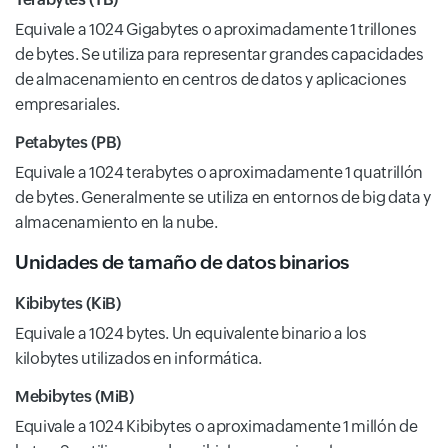
Equivale a 1024 Gigabytes o aproximadamente 1 trillones
de bytes. Se utiliza para representar grandes capacidades
de almacenamiento en centros de datos y aplicaciones
empresariales.
Petabytes (PB)
Equivale a 1024 terabytes o aproximadamente 1 quatrillón
de bytes. Generalmente se utiliza en entornos de big data y
almacenamiento en la nube.
Unidades de tamaño de datos binarios
Kibibytes (KiB)
Equivale a 1024 bytes. Un equivalente binario a los
kilobytes utilizados en informática.
Mebibytes (MiB)
Equivale a 1024 Kibibytes o aproximadamente 1 millón de