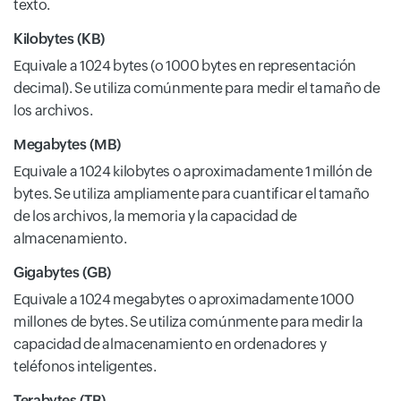
texto.
Kilobytes (KB)
Equivale a 1024 bytes (o 1000 bytes en representación
decimal). Se utiliza comúnmente para medir el tamaño de
los archivos.
Megabytes (MB)
Equivale a 1024 kilobytes o aproximadamente 1 millón de
bytes. Se utiliza ampliamente para cuantificar el tamaño
de los archivos, la memoria y la capacidad de
almacenamiento.
Gigabytes (GB)
Equivale a 1024 megabytes o aproximadamente 1000
millones de bytes. Se utiliza comúnmente para medir la
capacidad de almacenamiento en ordenadores y
teléfonos inteligentes.
Terabytes (TB)