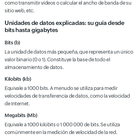
como transmitir vídeos o calcular el ancho de banda de su
sitio web, etc.
Unidades de datos explicadas: su guía desde
bits hasta gigabytes
Bits (b)
La unidad de datos más pequeña, que representa un único
valor binario (0 o 1). Constituye la base de todo el
almacenamiento de datos.
Kilobits (kb)
Equivale a 1000 bits. A menudo se utiliza para medir
velocidades de transferencia de datos, como la velocidad
de Internet.
Megabits (Mb)
Equivale a 1000 kilobits o 1 000 000 de bits. Se utiliza
comúnmente en la medición de velocidad de la red.