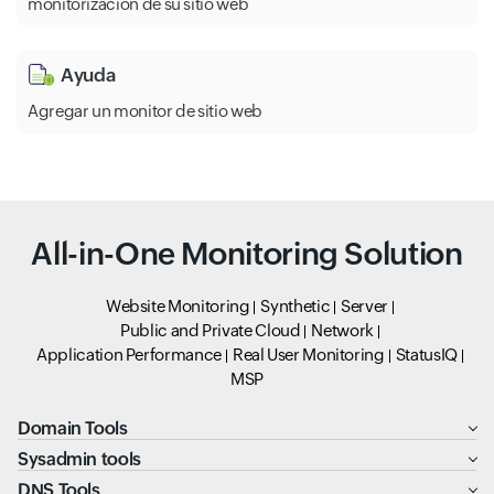
monitorización de su sitio web
Ayuda
Agregar un monitor de sitio web
All-in-One Monitoring Solution
Website Monitoring
Synthetic
Server
Public and Private Cloud
Network
Application Performance
Real User Monitoring
StatusIQ
MSP
Domain Tools
Sysadmin tools
DNS Tools