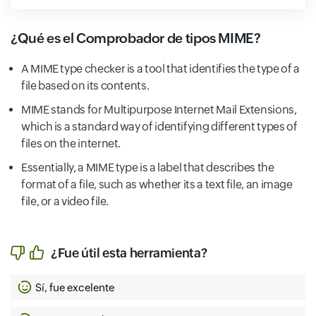
¿Qué es el Comprobador de tipos MIME?
A MIME type checker is a tool that identifies the type of a
file based on its contents.
MIME stands for Multipurpose Internet Mail Extensions,
which is a standard way of identifying different types of
files on the internet.
Essentially, a MIME type is a label that describes the
format of a file, such as whether its a text file, an image
file, or a video file.
¿Fue útil esta herramienta?
Sí, fue excelente