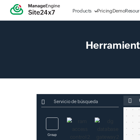
Products
Pricing
Demo
Resour
Herramienta
Escriba
Servicio de búsqueda
Group