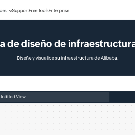
ces
Support
Free Tools
Enterprise
 de diseño de infraestructur
Diseñe y visualice su infraestructura de Alibaba.
 el nombre de archivo