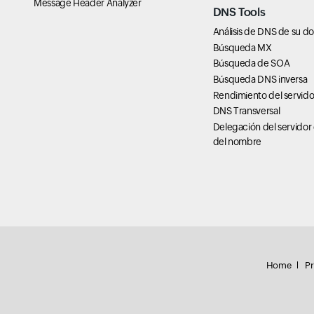
Message Header Analyzer
DNS Tools
Análisis de DNS de su d
Búsqueda MX
Búsqueda de SOA
Búsqueda DNS inversa
Rendimiento del servid
DNS Transversal
Delegación del servidor
del nombre
Home
Pr