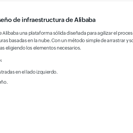
seño de infraestructura de Alibaba
 Alibaba una plataforma sólida diseñada para agilizar el proce
ras basadas en la nube. Con un método simple de arrastrar y so
as eligiendo los elementos necesarios.
:
tradas en el lado izquierdo.
eño.