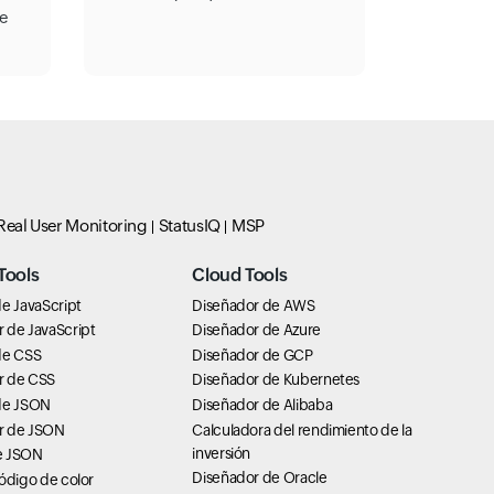
e
Real User Monitoring
StatusIQ
MSP
Tools
Cloud Tools
e JavaScript
Diseñador de AWS
 de JavaScript
Diseñador de Azure
de CSS
Diseñador de GCP
r de CSS
Diseñador de Kubernetes
de JSON
Diseñador de Alibaba
r de JSON
Calculadora del rendimiento de la
inversión
e JSON
Diseñador de Oracle
ódigo de color