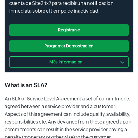
cuenta de Site24x7 para recibir una notificación
inmediata sobre el tiempo de inactividad.
Registrarse
Programar Demostración
Más Información
What is an SLA?
An SLA or Service Level Agreement a set of commitments
agreed between a service provider and a customer.
Aspects of this agreement can include quality, availability,
responsibilities etc. Any deviance from these agreed upon
commitments can result in the service provider paying a
penalty (monetary or otherwise) to the customer.