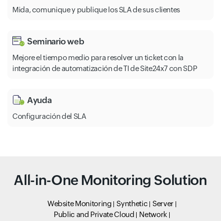
Mida, comunique y publique los SLA de sus clientes
Seminario web
Mejore el tiempo medio para resolver un ticket con la
integración de automatización de TI de Site24x7 con SDP
Ayuda
Configuración del SLA
All-in-One Monitoring Solution
Website Monitoring
Synthetic
Server
Public and Private Cloud
Network