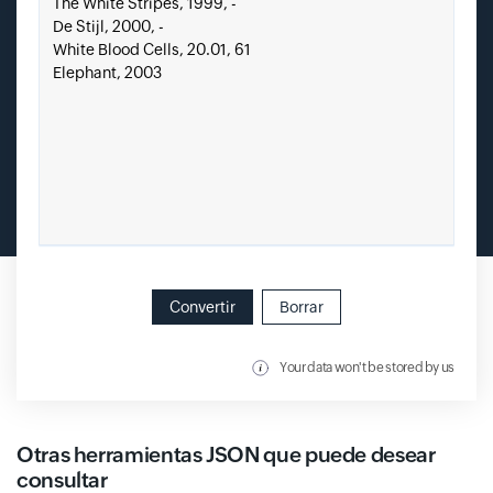
Convertir
Borrar
Your data won't be stored by us
Otras herramientas JSON que puede desear
consultar