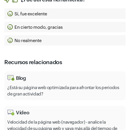
Sí, fue excelente
En cierto modo, gracias
No realmente
Recursos relacionados
Blog
¿Está su página web optimizada para afrontar los periodos
de gran actividad?
Vídeo
Velocidad de la página web (navegador) - analice la
velocidad de su página web y vaya más allá del tiempo de