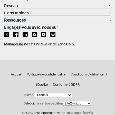
Réseau
Liens rapides
Ressources
Engagez-vous avec nous sur
ManageEngine
est une division de
Zoho Corp.
Accueil
Politique de confidentialité
Conditions d'utilisation
Sécurité
Conformité GDPR
Idioma:
Seleccionar centros de datos:
© 2026
Zoho Corporation Pvt. Ltd.
Tous droits réservés.