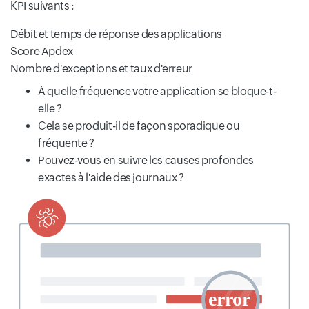
KPI suivants :
Débit et temps de réponse des applications
Score Apdex
Nombre d'exceptions et taux d'erreur
À quelle fréquence votre application se bloque-t-
elle ?
Cela se produit-il de façon sporadique ou
fréquente ?
Pouvez-vous en suivre les causes profondes
exactes à l'aide des journaux ?