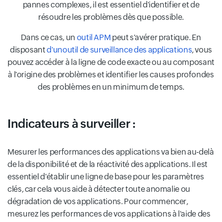
pannes complexes, il est essentiel d'identifier et de
résoudre les problèmes dès que possible.
Dans ce cas, un
outil APM
peut s'avérer pratique. En
disposant
d'unoutil de surveillance des applications
, vous
pouvez accéder à la ligne de code exacte ou au composant
à l'origine des problèmes et identifier les causes profondes
des problèmes en un minimum de temps.
Indicateurs à surveiller :
Mesurer les performances des applications va bien au-delà
de la disponibilité et de la réactivité des applications. Il est
essentiel d'établir une ligne de base pour les paramètres
clés, car cela vous aide à détecter toute anomalie ou
dégradation de vos applications. Pour commencer,
mesurez les performances de vos applications à l'aide des