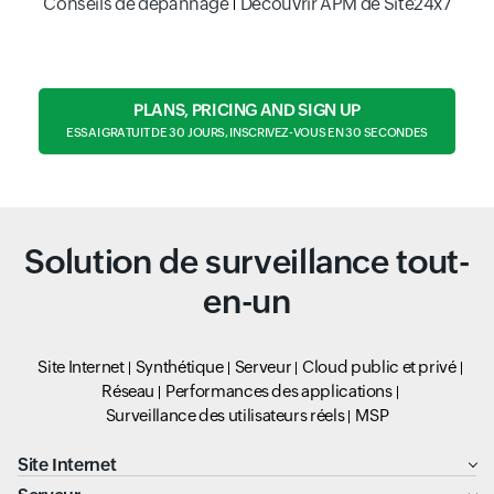
Conseils de dépannage
Découvrir APM de Site24x7
PLANS, PRICING AND SIGN UP
ESSAI GRATUIT DE 30 JOURS, INSCRIVEZ-VOUS EN 30 SECONDES
Solution de surveillance tout-
en-un
Site Internet
Synthétique
Serveur
Cloud public et privé
Réseau
Performances des applications
Surveillance des utilisateurs réels
MSP
Site Internet