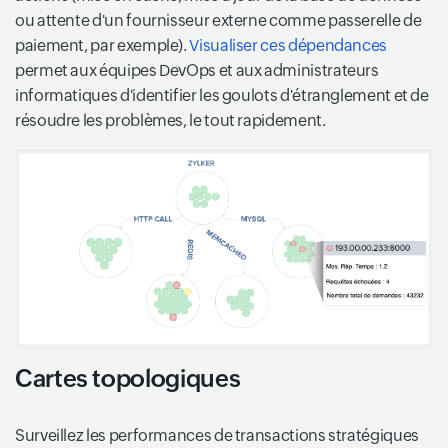
ou attente d'un fournisseur externe comme passerelle de
paiement, par exemple).
Visualiser ces dépendances
permet aux équipes DevOps et aux administrateurs
informatiques d'identifier les goulots d'étranglement et de
résoudre les problèmes, le tout rapidement.
Cartes topologiques
Surveillez les performances de transactions stratégiques