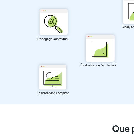
Que p