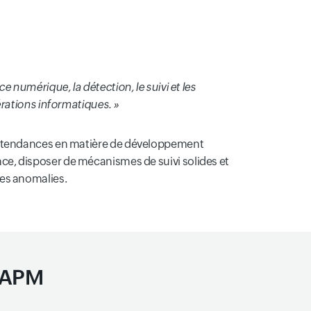
e numérique, la détection, le suivi et les
érations informatiques. »
 des tendances en matière de développement
ance, disposer de mécanismes de suivi solides et
des anomalies.
l APM