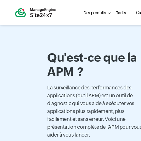
Des produits
Tarifs
Ca
Qu'est-ce que la
APM ?
La surveillance des performances des
applications (outil APM) est un outil de
diagnostic qui vous aide à exécuter vos
applications plus rapidement, plus
facilement et sans erreur. Voici une
présentation complète de l'APM pour vou
aider à vous lancer.