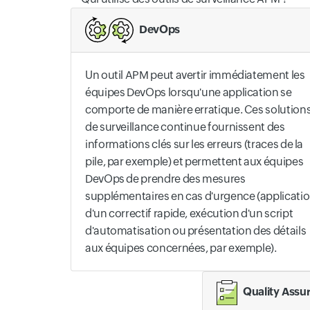
DevOps
Un outil APM peut avertir immédiatement les
équipes DevOps lorsqu'une application se
comporte de manière erratique. Ces solution
de surveillance continue fournissent des
informations clés sur les erreurs (traces de la
pile, par exemple) et permettent aux équipes
DevOps de prendre des mesures
supplémentaires en cas d'urgence (applicati
d'un correctif rapide, exécution d'un script
d'automatisation ou présentation des détails
aux équipes concernées, par exemple).
Quality Assu