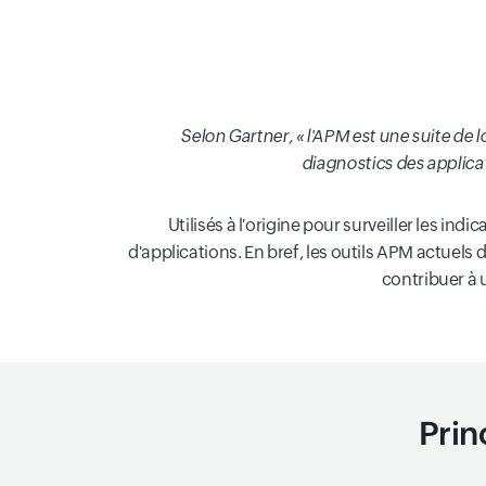
Selon Gartner, « l'APM est une suite de l
diagnostics des applicat
Utilisés à l'origine pour surveiller les 
d'applications. En bref, les outils APM actuels
contribuer à 
Prin