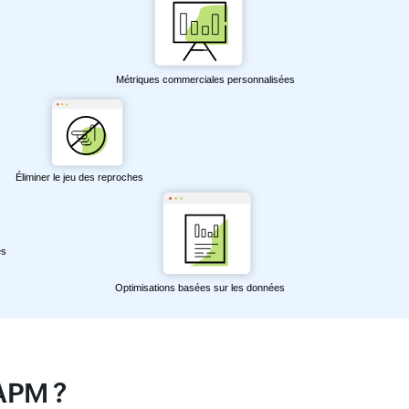
 APM ?