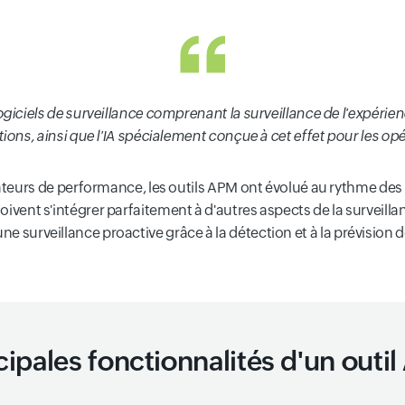
ogiciels de surveillance comprenant la surveillance de l'expérienc
ions, ainsi que l'IA spécialement conçue à cet effet pour les op
indicateurs de performance, les outils APM ont évolué au rythme
 doivent s'intégrer parfaitement à d'autres aspects de la surveill
une surveillance proactive grâce à la détection et à la prévision 
cipales fonctionnalités d'un outi