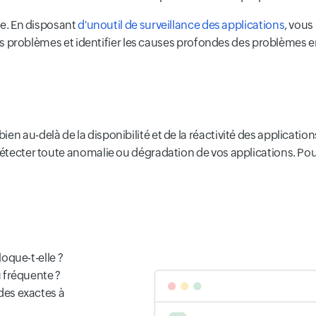
ue. En disposant
d'unoutil de surveillance des applications
, vous
es problèmes et identifier les causes profondes des problèmes
 au-delà de la disponibilité et de la réactivité des applications.
à détecter toute anomalie ou dégradation de vos applications.
oque-t-elle ?
u fréquente ?
des exactes à