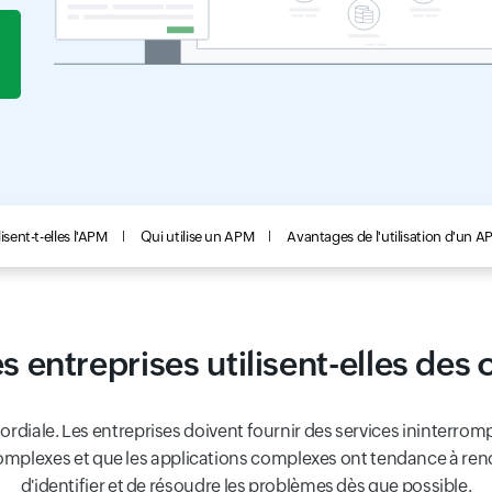
isent-t-elles l'APM
Qui utilise un APM
Avantages de l'utilisation d'un 
s entreprises utilisent-elles des 
diale. Les entreprises doivent fournir des services ininterrompu
mplexes et que les applications complexes ont tendance à renco
d'identifier et de résoudre les problèmes dès que possible.