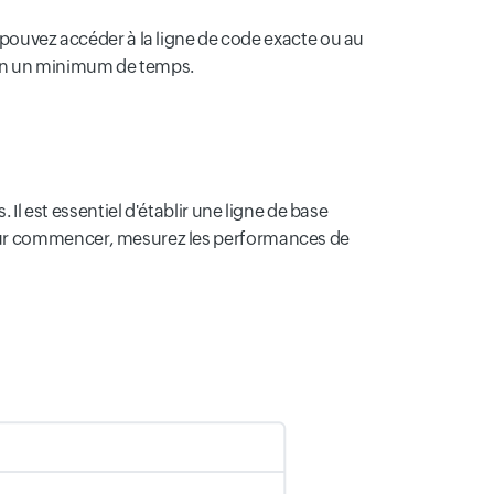
 pouvez accéder à la ligne de code exacte ou au
 en un minimum de temps.
 Il est essentiel d'établir une ligne de base
 Pour commencer, mesurez les performances de