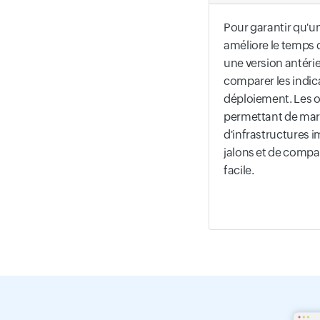
Pour garantir qu'un
améliore le temps 
une version antérie
comparer les indica
déploiement. Les o
permettant de marq
d'infrastructures
jalons et de compa
facile.