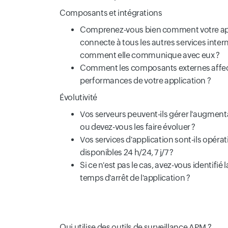
Composants et intégrations
Comprenez-vous bien comment votre app
connecte à tous les autres services interne
comment elle communique avec eux ?
Comment les composants externes affect
performances de votre application ?
Évolutivité
Vos serveurs peuvent-ils gérer l'augmenta
ou devez-vous les faire évoluer ?
Vos services d'application sont-ils opérat
disponibles 24 h/24, 7 j/7 ?
Si ce n'est pas le cas, avez-vous identifié 
temps d'arrêt de l'application ?
Qui utilise des outils de surveillance APM ?