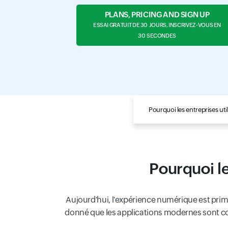
PLANS, PRICING AND SIGN UP
ESSAI GRATUIT DE 30 JOURS, INSCRIVEZ-VOUS EN
30 SECONDES
Pourquoi les entreprises util
Pourquoi le
Aujourd'hui, l'expérience numérique est primor
donné que les applications modernes sont co