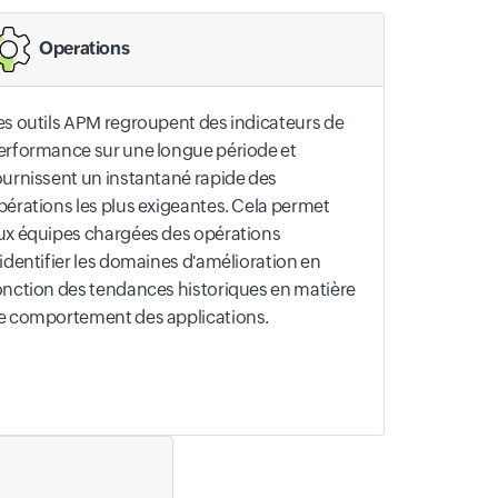
Operations
es outils APM regroupent des indicateurs de
erformance sur une longue période et
ournissent un instantané rapide des
pérations les plus exigeantes. Cela permet
ux équipes chargées des opérations
'identifier les domaines d'amélioration en
onction des tendances historiques en matière
e comportement des applications.