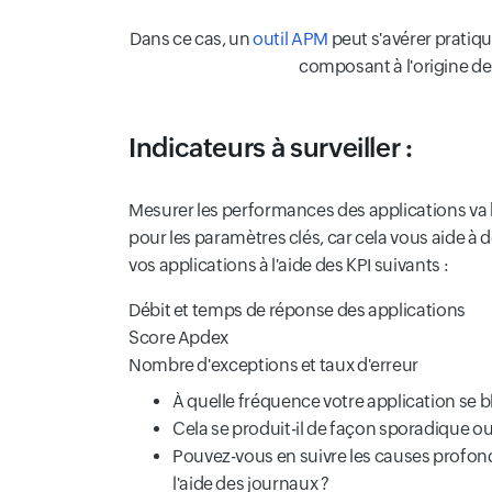
Dans ce cas, un
outil APM
peut s'avérer pratiq
composant à l'origine d
Indicateurs à surveiller :
Mesurer les performances des applications va bien
pour les paramètres clés, car cela vous aide 
vos applications à l'aide des KPI suivants :
Débit et temps de réponse des applications
Score Apdex
Nombre d'exceptions et taux d'erreur
À quelle fréquence votre application se bl
Cela se produit-il de façon sporadique o
Pouvez-vous en suivre les causes profon
l'aide des journaux ?