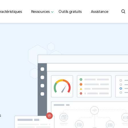
ractéristiques
Ressources
Outils gratuits
Assistance
Sea
s