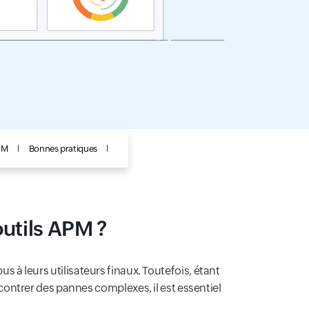
APM
Bonnes pratiques
outils APM ?
s à leurs utilisateurs finaux. Toutefois, étant
ntrer des pannes complexes, il est essentiel