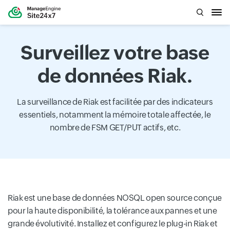
Surveillez votre base
de données Riak.
La surveillance de Riak est facilitée par des indicateurs
essentiels, notamment la mémoire totale affectée, le
nombre de FSM GET/PUT actifs, etc.
Riak est une base de données NOSQL open source conçue
pour la haute disponibilité, la tolérance aux pannes et une
grande évolutivité. Installez et configurez le plug-in Riak et