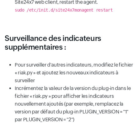
Site24x7 web client, restart the agent.
sudo /etc/init.d/site24x7monagent restart
Surveillance des indicateurs
supplémentaires :
Pour surveiller d'autres indicateurs, modifiez le fichier
« riak.py » et ajoutez les nouveaux indicateurs à
surveiller
Incrémentez la valeur de la version du plug-in dans le
fichier « riak.py » pour afficher les indicateurs
nouvellement ajoutés (par exemple, remplacez la
version par défaut du plug-in PLUGIN_VERSION = "1"
par PLUGIN_VERSION = "2")