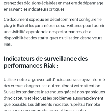
prenez des décisions éclairées en matière de dépannage
en suivant les indicateurs critiques.
Ce document explique en détail comment configurer le
plug-in Riak et les paramètres de surveillance pour fournir
une visibilité approfondie des performances, de la
disponibilité et des statistiques d'utilisation des serveurs
Riak.
Indicateurs de surveillance des
performances Riak :
Utilisez notre large éventail d'indicateurs et soyez informé
des erreurs dangereuses qui requièrent votre attention.
Suivez les tendances inattendues grâce à nos graphiques
d'indicateurs et résolvez les problèmes aussi rapidement
que possible. Les différents indicateurs prêts à l'emploi
que nous prenons en charge sont les suivants :