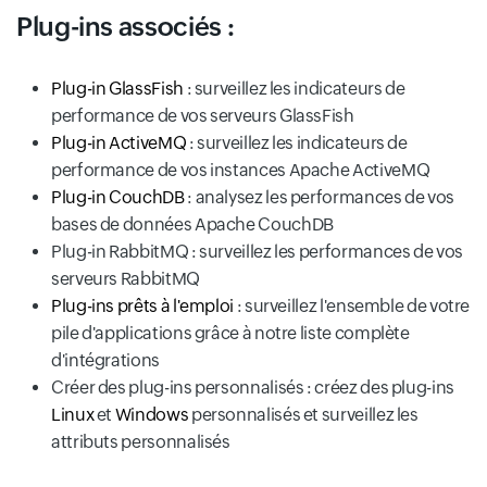
Plug-ins associés :
Plug-in GlassFish
: surveillez les indicateurs de
performance de vos serveurs GlassFish
Plug-in ActiveMQ
: surveillez les indicateurs de
performance de vos instances Apache ActiveMQ
Plug-in CouchDB
: analysez les performances de vos
bases de données Apache CouchDB
Plug-in RabbitMQ : surveillez les performances de vos
serveurs RabbitMQ
Plug-ins prêts à l'emploi
: surveillez l'ensemble de votre
pile d'applications grâce à notre liste complète
d'intégrations
Créer des plug-ins personnalisés : créez des plug-ins
Linux
et
Windows
personnalisés et surveillez les
attributs personnalisés