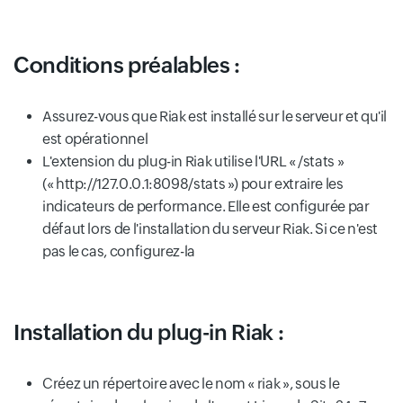
Conditions préalables :
Assurez-vous que Riak est installé sur le serveur et qu'il
est opérationnel
L'extension du plug-in Riak utilise l'URL « /stats »
(« http://127.0.0.1:8098/stats ») pour extraire les
indicateurs de performance. Elle est configurée par
défaut lors de l'installation du serveur Riak. Si ce n'est
pas le cas, configurez-la
Installation du plug-in Riak :
Créez un répertoire avec le nom « riak », sous le