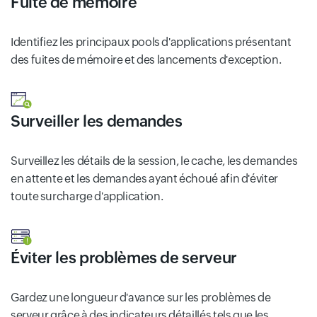
Fuite de mémoire
Identifiez les principaux pools d'applications présentant
des fuites de mémoire et des lancements d'exception.
Surveiller les demandes
Surveillez les détails de la session, le cache, les demandes
en attente et les demandes ayant échoué afin d'éviter
toute surcharge d'application.
Éviter les problèmes de serveur
Gardez une longueur d'avance sur les problèmes de
serveur grâce à des indicateurs détaillés tels que les