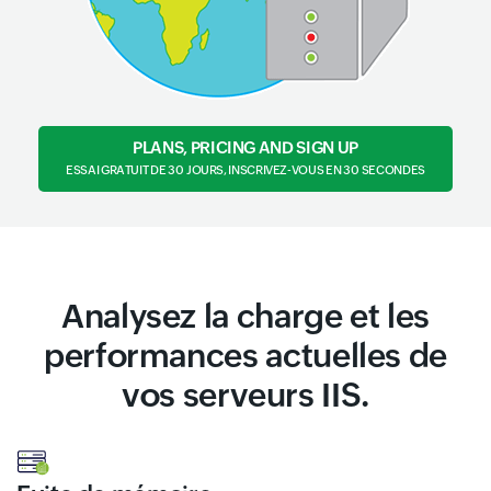
PLANS, PRICING AND SIGN UP
ESSAI GRATUIT DE 30 JOURS, INSCRIVEZ-VOUS EN 30 SECONDES
Analysez la charge et les
performances actuelles de
vos serveurs IIS.