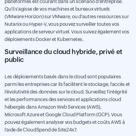
plateformes est courant dans un scénario d'entreprise.
Qu'il s'agisse de vos machines et bureaux virtuels
(VMware Horizon) sur VMware, ou d'autres ressources sur
Nutanix ou Hyper-V, vous pouvez surveiller toutes vos
applications de serveur virtuel. Vous suivez également vos
déploiements Docker et Kubernetes.
Surveillance du cloud hybride, privé et
public
Les déploiements basés dans le cloud sont populaires
parmi les entreprises car ils facilitent le stockage, l'accès et
l'évolutivité des données sur le cloud. Surveillez l'intégrité
et les performances des services et applications cloud
hébergés dans Amazon Web Services (AWS),
Microsoft Azure et Google Cloud Platform (GCP). Vous
pouvez également analyser vos budgets et coûts AWS à
l'aide de CloudSpend de Site24x7.