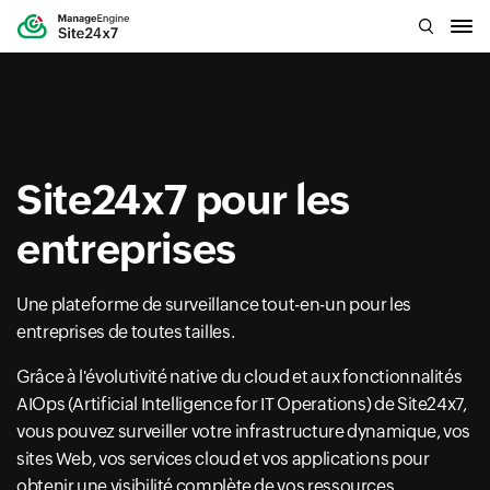
Site24x7 pour les
entreprises
Une plateforme de surveillance tout-en-un pour les
entreprises de toutes tailles.
Grâce à l'évolutivité native du cloud et aux fonctionnalités
AIOps (Artificial Intelligence for IT Operations) de Site24x7,
vous pouvez surveiller votre infrastructure dynamique, vos
sites Web, vos services cloud et vos applications pour
obtenir une visibilité complète de vos ressources