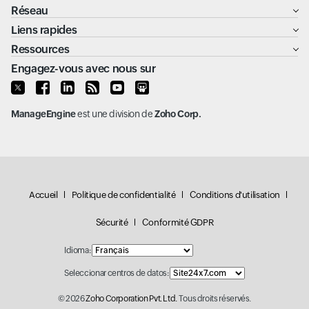
Réseau
Liens rapides
Ressources
Engagez-vous avec nous sur
ManageEngine
est une division de
Zoho Corp.
Accueil
Politique de confidentialité
Conditions d'utilisation
Sécurité
Conformité GDPR
Idioma:
Seleccionar centros de datos:
© 2026
Zoho Corporation Pvt. Ltd.
Tous droits réservés.