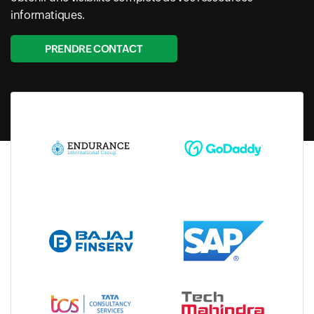
informatiques.
PRENDRE CONTACT