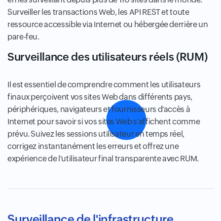
Surveiller les transactions Web, les API REST et toute
ressource accessible via Internet ou hébergée derrière un
pare-feu.
Surveillance des utilisateurs réels (RUM)
Il est essentiel de comprendre comment les utilisateurs
finaux perçoivent vos sites Web dans différents pays,
périphériques, navigateurs et fournisseurs d'accès à
Internet pour savoir si vos sites Web s'affichent comme
prévu. Suivez les sessions utilisateur en temps réel,
corrigez instantanément les erreurs et offrez une
expérience de l'utilisateur final transparente avec RUM.
Surveillance de l'infrastructure