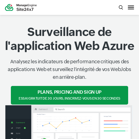
Surveillance de
l'application Web Azure
Analysez les indicateurs de performance critiques des
applications Web et surveillez l'intégrité de vos WebJobs
en arrière-plan.
PLANS, PRICING AND SIGN UP
ESSAI GRATUIT DE 30 JOURS, INSCRIVEZ-VOUS EN 30 SECONDES