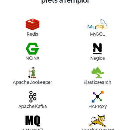
prêts à l'emploi
Redis
MySQL
NGINX
Nagios
Apache Zookeeper
Elasticsearch
Apache Kafka
HAProxy