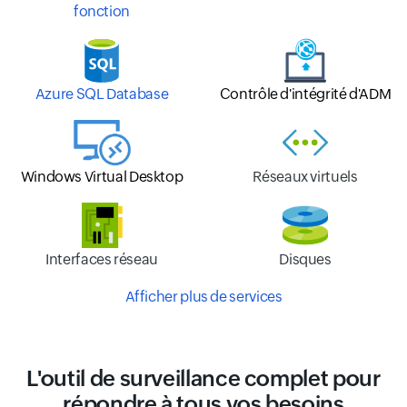
fonction
Azure SQL Database
Contrôle d'intégrité d'ADM
Windows Virtual Desktop
Réseaux virtuels
Interfaces réseau
Disques
Afficher plus de services
L'outil de surveillance complet pour
répondre à tous vos besoins