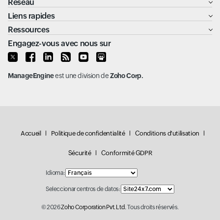
Réseau
Liens rapides
Ressources
Engagez-vous avec nous sur
ManageEngine
est une division de
Zoho Corp.
Accueil
Politique de confidentialité
Conditions d'utilisation
Sécurité
Conformité GDPR
Idioma:
Seleccionar centros de datos:
© 2026
Zoho Corporation Pvt. Ltd.
Tous droits réservés.