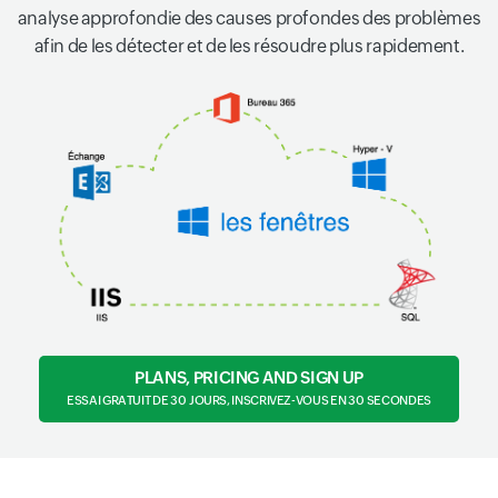
analyse approfondie des causes profondes des problèmes
afin de les détecter et de les résoudre plus rapidement.
PLANS, PRICING AND SIGN UP
ESSAI GRATUIT DE 30 JOURS, INSCRIVEZ-VOUS EN 30 SECONDES