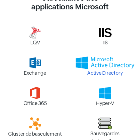
applications Microsoft
IIS
LQV
Exchange
Active Directory
Hyper-V
Office 365
Sauvegardes
Cluster de basculement