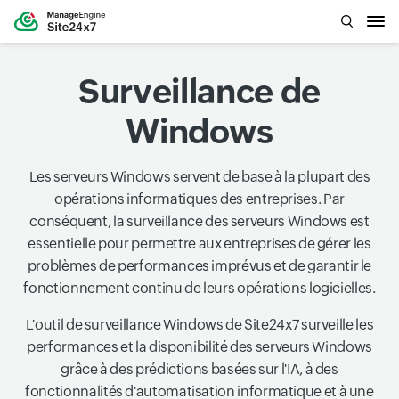
Surveillance de
Windows
Les serveurs Windows servent de base à la plupart des
opérations informatiques des entreprises. Par
conséquent, la surveillance des serveurs Windows est
essentielle pour permettre aux entreprises de gérer les
problèmes de performances imprévus et de garantir le
fonctionnement continu de leurs opérations logicielles.
L'outil de surveillance Windows de Site24x7 surveille les
performances et la disponibilité des serveurs Windows
grâce à des prédictions basées sur l'IA, à des
fonctionnalités d'automatisation informatique et à une