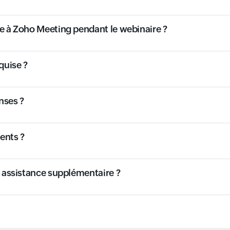
ne à Zoho Meeting pendant le webinaire ?
quise ?
nses ?
dents ?
e assistance supplémentaire ?