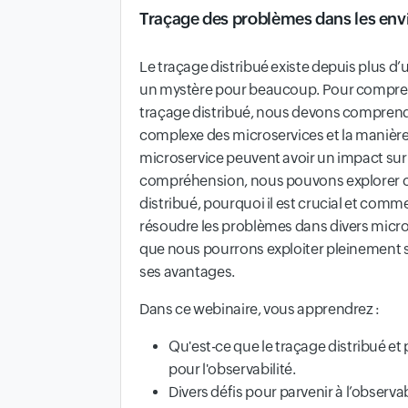
Traçage des problèmes dans les env
Le traçage distribué existe depuis plus d’
un mystère pour beaucoup. Pour compre
traçage distribué, nous devons comprendr
complexe des microservices et la manière
microservice peuvent avoir un impact sur 
compréhension, nous pouvons explorer ce
distribué, pourquoi il est crucial et comment
résoudre les problèmes dans divers micros
que nous pourrons exploiter pleinement so
ses avantages.
Dans ce webinaire, vous apprendrez :
Qu'est-ce que le traçage distribué et 
pour l'observabilité.
Divers défis pour parvenir à l’observa