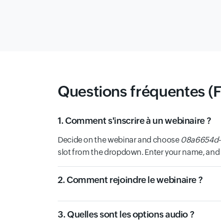
Questions fréquentes (
1. Comment s'inscrire à un webinaire ?
Decide on the webinar and choose
08a6654d-
slot from the dropdown. Enter your name, and e
2. Comment rejoindre le webinaire ?
3. Quelles sont les options audio ?