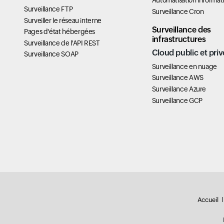
Automatisation informat
Surveillance FTP
Surveillance Cron
Surveiller le réseau interne
Surveillance des
Pages d'état hébergées
infrastructures
Surveillance de l'API REST
Cloud public et priv
Surveillance SOAP
Surveillance en nuage
Surveillance AWS
Surveillance Azure
Surveillance GCP
Accueil