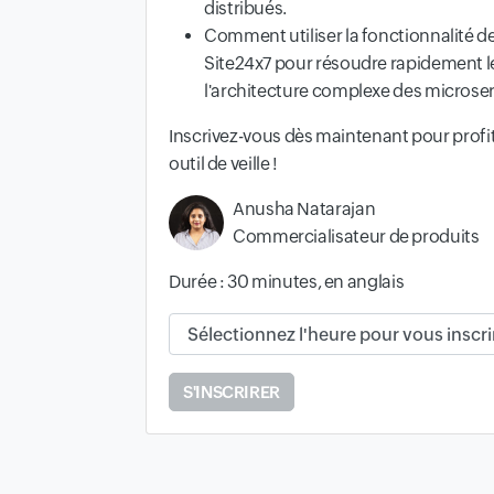
distribués.
Comment utiliser la fonctionnalité de
Site24x7 pour résoudre rapidement le
l'architecture complexe des microser
Inscrivez-vous dès maintenant pour prof
outil de veille !
Anusha Natarajan
Commercialisateur de produits
Durée : 30 minutes, en anglais
Heure et fuseau horaire disponibles :
S'INSCRIRER