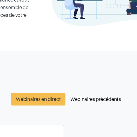
 l'ensemble de
rces de votre
Webinaires en direct
Webinaires précédents