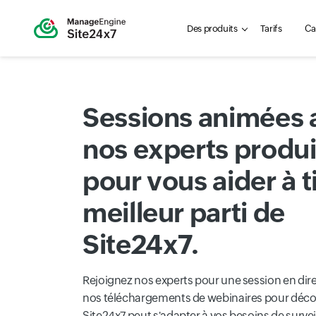
Des produits
Tarifs
Ca
Sessions animées 
nos experts produi
pour vous aider à ti
meilleur parti de
Site24x7.
Rejoignez nos experts pour une session en dir
nos téléchargements de webinaires pour déc
Site24x7 peut s'adapter à vos besoins de survei