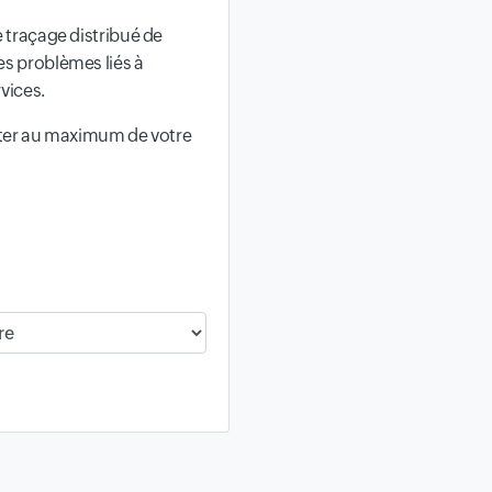
 traçage distribué de
s problèmes liés à
vices.
iter au maximum de votre