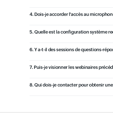
4. Dois-je accorder l'accès au micropho
5. Quelle est la configuration système re
6. Y a-t-il des sessions de questions-répo
7. Puis-je visionner les webinaires précé
8. Qui dois-je contacter pour obtenir un