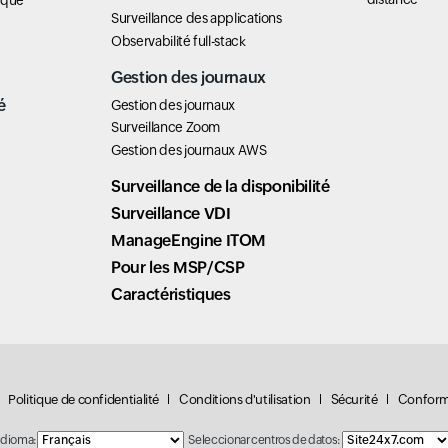
ique
Surveillance des applications
Observabilité full-stack
Gestion des journaux
é
Gestion des journaux
Surveillance Zoom
Gestion des journaux AWS
Surveillance de la disponibilité
Surveillance VDI
ManageEngine ITOM
Pour les MSP/CSP
Caractéristiques
Politique de confidentialité
Conditions d'utilisation
Sécurité
Conform
Idioma:
Seleccionar centros de datos: