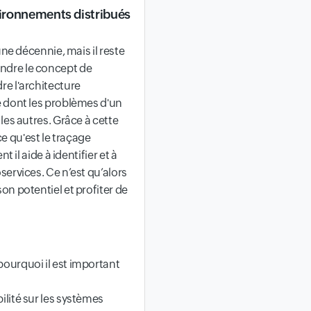
ironnements distribués
une décennie, mais il reste
ndre le concept de
e l'architecture
 dont les problèmes d'un
les autres. Grâce à cette
 qu'est le traçage
 il aide à identifier et à
ervices. Ce n’est qu’alors
n potentiel et profiter de
pourquoi il est important
bilité sur les systèmes