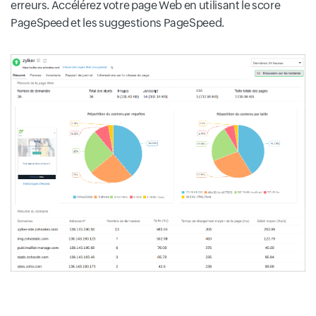
erreurs. Accélérez votre page Web en utilisant le score
PageSpeed et les suggestions PageSpeed.