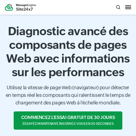
Diagnostic avancé des
composants de pages
Web avec informations
sur les performances
Utilisez la vitesse de page Web (navigateur) pour détecter
en temps réel les composants qui ralentissent le temps de
chargement des pages Web à l'échelle mondiale.
COMMENCEZ L'ESSAI GRATUIT DE 30 JOURS
ESSAYEZ MAINTENANT, INSCRIVEZ-VOUS EN 30 SECONDES