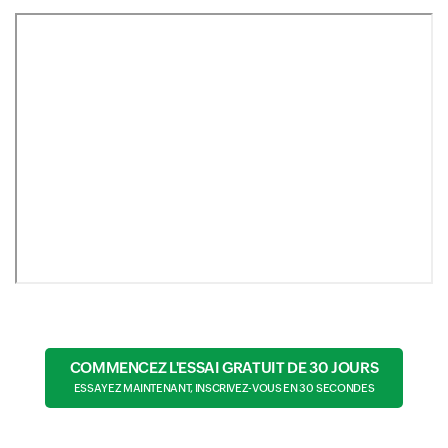
COMMENCEZ L'ESSAI GRATUIT DE 30 JOURS
ESSAYEZ MAINTENANT, INSCRIVEZ-VOUS EN 30 SECONDES