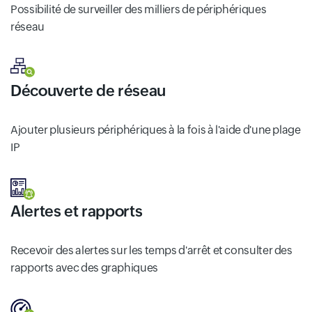
Possibilité de surveiller des milliers de périphériques
réseau
Découverte de réseau
Ajouter plusieurs périphériques à la fois à l'aide d'une plage
IP
Alertes et rapports
Recevoir des alertes sur les temps d'arrêt et consulter des
rapports avec des graphiques