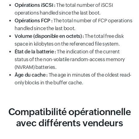
Opérations iSCSI :
The total number of iSCSI
operations handled since the last boot.
Opérations FCP :
The total number of FCP operations
handled since the last boot.
Volume (disponible en octets) :
The total free disk
space in kilobytes on the referenced file system.
État de la batterie :
The indication of the current
status of the non-volatile random-access memory
(NVRAM) batteries.
Âge du cache :
The age in minutes of the oldest read-
only blocks in the buffer cache.
Compatibilité opérationnelle
avec différents vendeurs