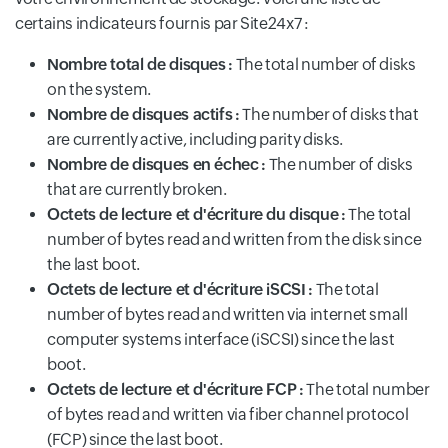
certains indicateurs fournis par Site24x7 :
Nombre total de disques :
The total number of disks
on the system.
Nombre de disques actifs :
The number of disks that
are currently active, including parity disks.
Nombre de disques en échec :
The number of disks
that are currently broken.
Octets de lecture et d'écriture du disque :
The total
number of bytes read and written from the disk since
the last boot.
Octets de lecture et d'écriture iSCSI :
The total
number of bytes read and written via internet small
computer systems interface (iSCSI) since the last
boot.
Octets de lecture et d'écriture FCP :
The total number
of bytes read and written via fiber channel protocol
(FCP) since the last boot.