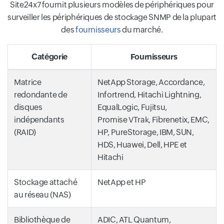
Site24x7 fournit plusieurs modèles de périphériques pour
surveiller les périphériques de stockage SNMP de la plupart
des
fournisseurs
du marché.
Catégorie
Fournisseurs
Matrice
NetApp Storage, Accordance,
redondante de
Infortrend, Hitachi Lightning,
disques
EqualLogic, Fujitsu,
indépendants
Promise VTrak, Fibrenetix, EMC,
(RAID)
HP, PureStorage, IBM, SUN,
HDS, Huawei, Dell, HPE et
Hitachi
Stockage attaché
NetApp et HP
au réseau (NAS)
Bibliothèque de
ADIC, ATL Quantum,