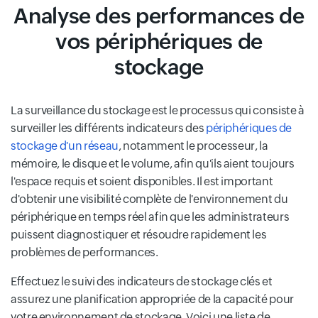
Analyse des performances de
vos périphériques de
stockage
La surveillance du stockage est le processus qui consiste à
surveiller les différents indicateurs des
périphériques de
stockage d'un réseau
, notamment le processeur, la
mémoire, le disque et le volume, afin qu'ils aient toujours
l'espace requis et soient disponibles. Il est important
d'obtenir une visibilité complète de l'environnement du
périphérique en temps réel afin que les administrateurs
puissent diagnostiquer et résoudre rapidement les
problèmes de performances.
Effectuez le suivi des indicateurs de stockage clés et
assurez une planification appropriée de la capacité pour
votre environnement de stockage. Voici une liste de