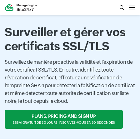
Surveiller et gérer vos
certificats SSL/TLS
Surveillez de manière proactive la validité et l'expiration de
votre certificat SSL/TLS. En outre, identifiez toute
révocation de certificat, effectuez une vérification de
l'empreinte SHA-1 pour détecter la falsification de certificat
et même détecter toute autorité de certification sur liste
noire, le tout depuis le cloud.
PLANS, PRICING AND SIGN UP
ESSAI GRATUIT DE 30 JOURS, INSCRIVEZ-VOUS EN 30 SECONDES