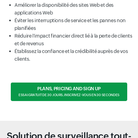
Améliorer la disponibilité des sites Web et des
applications Web
Éviter les interruptions de service et les pannes non
planifiées
Réduire l'impact financier direct lié à la perte de clients
et de revenus
Établissez la confiance et la crédibilité auprès de vos
clients.
PLANS, PRICING AND SIGN UP
ESSAI GRATUIT DE 30 JOURS, INSCRIVEZ-VOUS EN 30 SECONDES
Solution de surveillance tout-