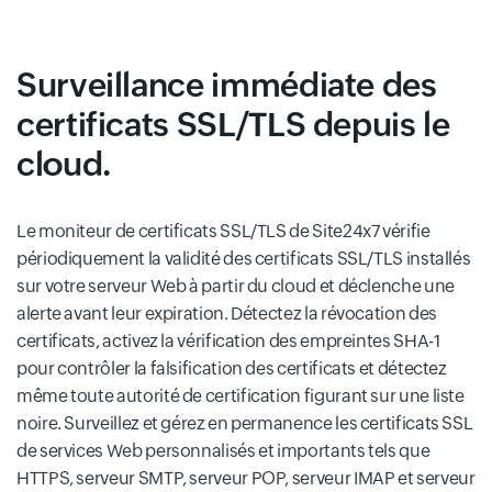
Surveillance immédiate des
certificats SSL/TLS depuis le
cloud.
Le moniteur de certificats SSL/TLS de Site24x7 vérifie
périodiquement la validité des certificats SSL/TLS installés
sur votre serveur Web à partir du cloud et déclenche une
alerte avant leur expiration. Détectez la révocation des
certificats, activez la vérification des empreintes SHA-1
pour contrôler la falsification des certificats et détectez
même toute autorité de certification figurant sur une liste
noire. Surveillez et gérez en permanence les certificats SSL
de services Web personnalisés et importants tels que
HTTPS, serveur SMTP, serveur POP, serveur IMAP et serveur