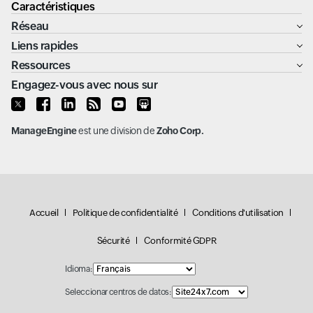
Caractéristiques
Réseau
Liens rapides
Ressources
Engagez-vous avec nous sur
ManageEngine
est une division de
Zoho Corp.
Accueil
Politique de confidentialité
Conditions d'utilisation
Sécurité
Conformité GDPR
Idioma:
Seleccionar centros de datos: