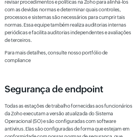
revisar procedimentos e políticas na Zoho para alinhá-los
com as devidas normas e determinar quais controles,
processos e sistemas são necessários para cumprir tais
normas. Essa equipe também realiza auditorias internas
periódicas e facilita auditorias independentes e avaliações
de terceiros.
Para mais detalhes, consulte nosso portfólio de
compliance
Segurança de endpoint
Todas as estações de trabalho fornecidas aos funcionários
da Zoho executam a versão atualizada do Sistema
Operacional (SO) e são configuradas com software
antivírus. Elas são configuradas de forma que estejam em
conformidade com nossas normas de segurança, que