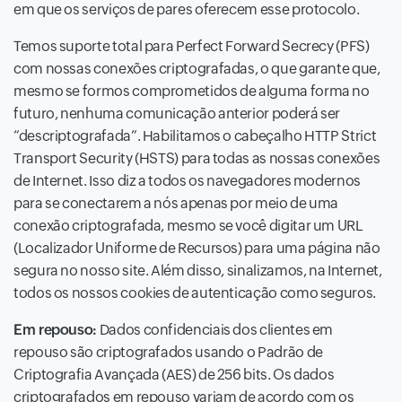
em que os serviços de pares oferecem esse protocolo.
Temos suporte total para Perfect Forward Secrecy (PFS)
com nossas conexões criptografadas, o que garante que,
mesmo se formos comprometidos de alguma forma no
futuro, nenhuma comunicação anterior poderá ser
“descriptografada”. Habilitamos o cabeçalho HTTP Strict
Transport Security (HSTS) para todas as nossas conexões
de Internet. Isso diz a todos os navegadores modernos
para se conectarem a nós apenas por meio de uma
conexão criptografada, mesmo se você digitar um URL
(Localizador Uniforme de Recursos) para uma página não
segura no nosso site. Além disso, sinalizamos, na Internet,
todos os nossos cookies de autenticação como seguros.
Em repouso:
Dados confidenciais dos clientes em
repouso são criptografados usando o Padrão de
Criptografia Avançada (AES) de 256 bits. Os dados
criptografados em repouso variam de acordo com os