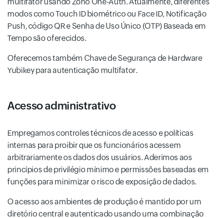
multifator usando Zoho One-Auth. Atualmente, diferentes
modos como Touch ID biométrico ou Face ID, Notificação
Push, código QR e Senha de Uso Único (OTP) Baseada em
Tempo são oferecidos.
Oferecemos também Chave de Segurança de Hardware
Yubikey para autenticação multifator.
Acesso administrativo
Empregamos controles técnicos de acesso e políticas
internas para proibir que os funcionários acessem
arbitrariamente os dados dos usuários. Aderimos aos
princípios de privilégio mínimo e permissões baseadas em
funções para minimizar o risco de exposição de dados.
O acesso aos ambientes de produção é mantido por um
diretório central e autenticado usando uma combinação