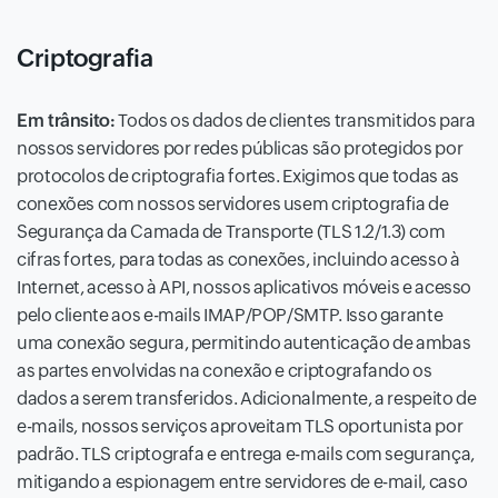
Criptografia
Em trânsito:
Todos os dados de clientes transmitidos para
nossos servidores por redes públicas são protegidos por
protocolos de criptografia fortes. Exigimos que todas as
conexões com nossos servidores usem criptografia de
Segurança da Camada de Transporte (TLS 1.2/1.3) com
cifras fortes, para todas as conexões, incluindo acesso à
Internet, acesso à API, nossos aplicativos móveis e acesso
pelo cliente aos e-mails IMAP/POP/SMTP. Isso garante
uma conexão segura, permitindo autenticação de ambas
as partes envolvidas na conexão e criptografando os
dados a serem transferidos. Adicionalmente, a respeito de
e-mails, nossos serviços aproveitam TLS oportunista por
padrão. TLS criptografa e entrega e-mails com segurança,
mitigando a espionagem entre servidores de e-mail, caso