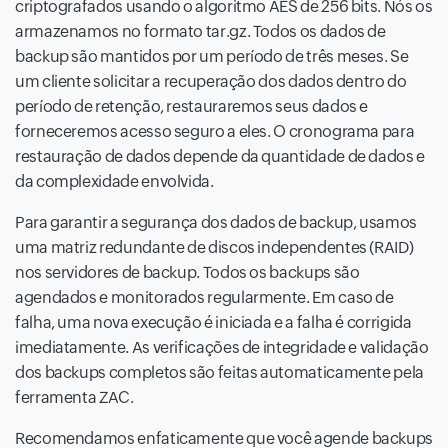
criptografados usando o algoritmo AES de 256 bits. Nós os
armazenamos no formato tar.gz. Todos os dados de
backup são mantidos por um período de três meses. Se
um cliente solicitar a recuperação dos dados dentro do
período de retenção, restauraremos seus dados e
forneceremos acesso seguro a eles. O cronograma para
restauração de dados depende da quantidade de dados e
da complexidade envolvida.
Para garantir a segurança dos dados de backup, usamos
uma matriz redundante de discos independentes (RAID)
nos servidores de backup. Todos os backups são
agendados e monitorados regularmente. Em caso de
falha, uma nova execução é iniciada e a falha é corrigida
imediatamente. As verificações de integridade e validação
dos backups completos são feitas automaticamente pela
ferramenta ZAC.
Recomendamos enfaticamente que você agende backups