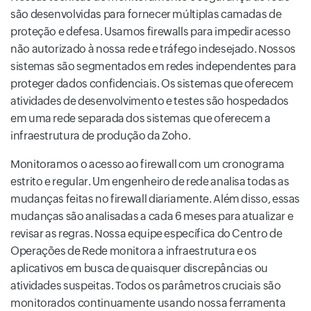
são desenvolvidas para fornecer múltiplas camadas de
proteção e defesa. Usamos firewalls para impedir acesso
não autorizado à nossa rede e tráfego indesejado. Nossos
sistemas são segmentados em redes independentes para
proteger dados confidenciais. Os sistemas que oferecem
atividades de desenvolvimento e testes são hospedados
em uma rede separada dos sistemas que oferecem a
infraestrutura de produção da Zoho.
Monitoramos o acesso ao firewall com um cronograma
estrito e regular. Um engenheiro de rede analisa todas as
mudanças feitas no firewall diariamente. Além disso, essas
mudanças são analisadas a cada 6 meses para atualizar e
revisar as regras. Nossa equipe específica do Centro de
Operações de Rede monitora a infraestrutura e os
aplicativos em busca de quaisquer discrepâncias ou
atividades suspeitas. Todos os parâmetros cruciais são
monitorados continuamente usando nossa ferramenta