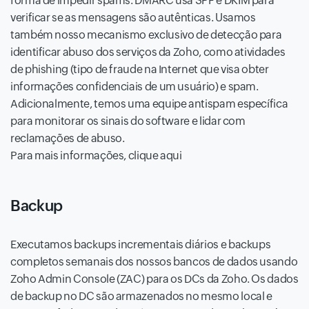
forma de impedir spams. DMARC usa SPF e DKIM para
verificar se as mensagens são autênticas. Usamos
também nosso mecanismo exclusivo de detecção para
identificar abuso dos serviços da Zoho, como atividades
de phishing (tipo de fraude na Internet que visa obter
informações confidenciais de um usuário) e spam.
Adicionalmente, temos uma equipe antispam específica
para monitorar os sinais do software e lidar com
reclamações de abuso.
Para mais informações, clique aqui
Backup
Executamos backups incrementais diários e backups
completos semanais dos nossos bancos de dados usando
Zoho Admin Console (ZAC) para os DCs da Zoho. Os dados
de backup no DC são armazenados no mesmo local e