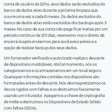
conta de usuário da Zoho, seus dados serão excluídos do
banco de dados ativo durante a próxima limpeza que
ocorre uma vez a cada 6 meses. Os dados excluídos do
banco de dados ativo serão excluídos dos backups após 3
meses. No caso da sua conta não paga ficar inativa por um
período contínuo de 120 dias, reservamo-nos o direito de
encerrá-la após enviarmos para você aviso prévio e a
opção de realizar backup dos seus dados.
Um fornecedor verificado e autorizado realiza o descarte
de dispositivos inutilizáveis. Até tal momento, nós os
categorizamos e os armazenamos em um local seguro.
Quaisquer informações contidas nos dispositivos são
formatadas antes do descarte. Nós desmagnetizamos os
discos rígidos com falhas e os destruímos fisicamente
usando um triturador. Apagamos a chave de criptografia
de mídia e destruímos os Dispositivos de Estado Sólido
com falhas (SSDs).