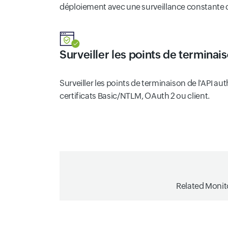
déploiement avec une surveillance constante d
Surveiller les points de terminai
Surveiller les points de terminaison de l'API auth
certificats Basic/NTLM, OAuth 2 ou client.
Related Monit