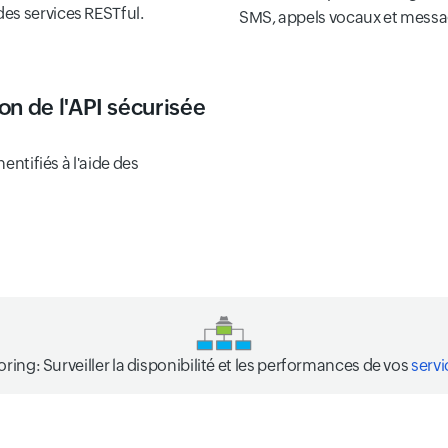
es services RESTful.
SMS, appels vocaux et messa
son de l'API sécurisée
entifiés à l'aide des
oring:
Surveiller la disponibilité et les performances de vos
serv