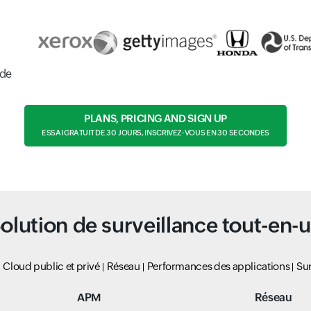
nde
PLANS, PRICING AND SIGN UP
ESSAI GRATUIT DE 30 JOURS, INSCRIVEZ-VOUS EN 30 SECONDES
olution de surveillance tout-en-
Cloud public et privé
Réseau
Performances des applications
Sur
APM
Réseau