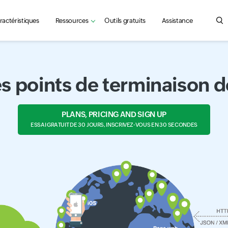
ractéristiques
Ressources
Outils gratuits
Assistance
Sea
les points de terminaison d
PLANS, PRICING AND SIGN UP
ESSAI GRATUIT DE 30 JOURS, INSCRIVEZ-VOUS EN 30 SECONDES