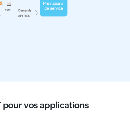
 pour vos applications