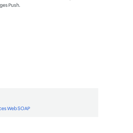
ges Push.
ices Web SOAP