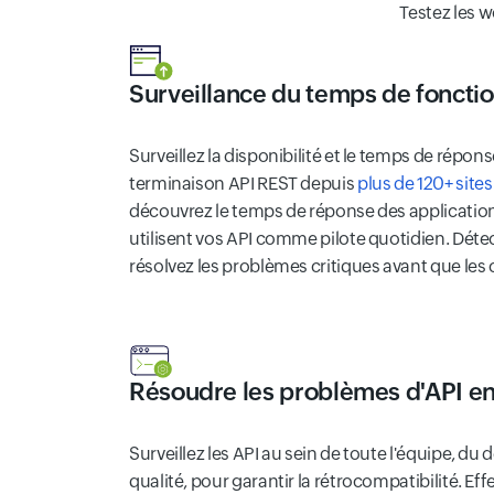
Testez les 
Surveillance du temps de foncti
Surveillez la disponibilité et le temps de répon
terminaison API REST depuis
plus de 120+ sites
découvrez le temps de réponse des applicatio
utilisent vos API comme pilote quotidien. Détec
résolvez les problèmes critiques avant que les c
Résoudre les problèmes d'API en
Surveillez les API au sein de toute l'équipe, d
qualité, pour garantir la rétrocompatibilité. Eff