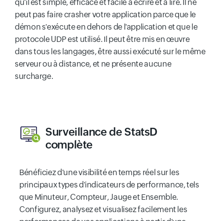
qu'il est simple, efficace et facile à écrire et à lire. Il ne
peut pas faire crasher votre application parce que le
démon s'exécute en dehors de l'application et que le
protocole UDP est utilisé. Il peut être mis en œuvre
dans tous les langages, être aussi exécuté sur le même
serveur ou à distance, et ne présente aucune
surcharge.
Surveillance de StatsD
complète
Bénéficiez d'une visibilité en temps réel sur les
principaux types d'indicateurs de performance, tels
que Minuteur, Compteur, Jauge et Ensemble.
Configurez, analysez et visualisez facilement les