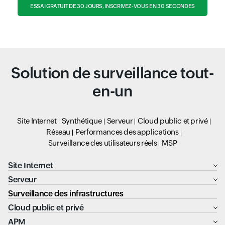
ESSAI GRATUIT DE 30 JOURS, INSCRIVEZ-VOUS EN 30 SECONDES
Solution de surveillance tout-
en-un
Site Internet
Synthétique
Serveur
Cloud public et privé
Réseau
Performances des applications
Surveillance des utilisateurs réels
MSP
Site Internet
Serveur
Surveillance des infrastructures
Cloud public et privé
APM