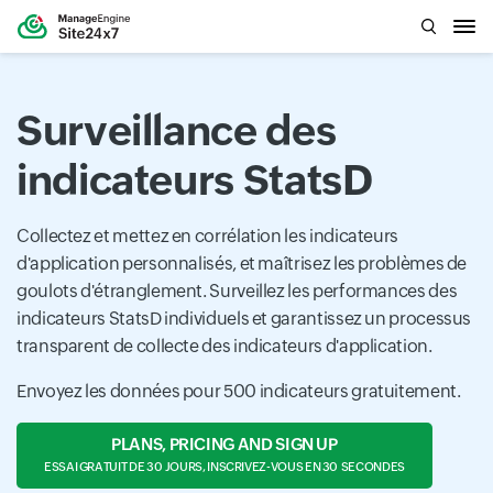
Surveillance des
indicateurs StatsD
Collectez et mettez en corrélation les indicateurs
d'application personnalisés, et maîtrisez les problèmes de
goulots d'étranglement. Surveillez les performances des
indicateurs StatsD individuels et garantissez un processus
transparent de collecte des indicateurs d'application.
Envoyez les données pour 500 indicateurs gratuitement.
PLANS, PRICING AND SIGN UP
ESSAI GRATUIT DE 30 JOURS, INSCRIVEZ-VOUS EN 30 SECONDES