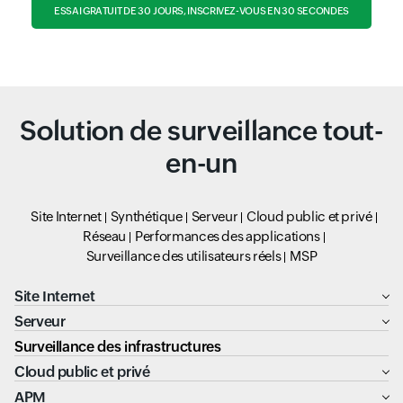
ESSAI GRATUIT DE 30 JOURS, INSCRIVEZ-VOUS EN 30 SECONDES
Solution de surveillance tout-
en-un
Site Internet
Synthétique
Serveur
Cloud public et privé
Réseau
Performances des applications
Surveillance des utilisateurs réels
MSP
Site Internet
Serveur
Surveillance des infrastructures
Cloud public et privé
APM