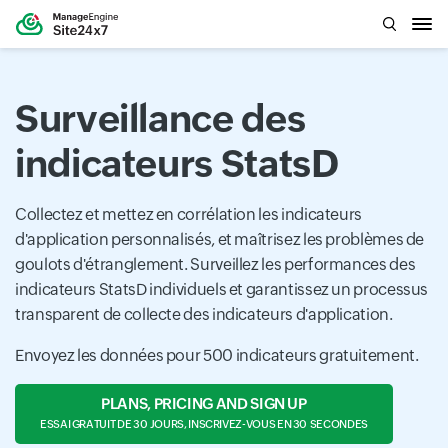
Surveillance des
indicateurs StatsD
Collectez et mettez en corrélation les indicateurs
d'application personnalisés, et maîtrisez les problèmes de
goulots d'étranglement. Surveillez les performances des
indicateurs StatsD individuels et garantissez un processus
transparent de collecte des indicateurs d'application.
Envoyez les données pour 500 indicateurs gratuitement.
PLANS, PRICING AND SIGN UP
ESSAI GRATUIT DE 30 JOURS, INSCRIVEZ-VOUS EN 30 SECONDES