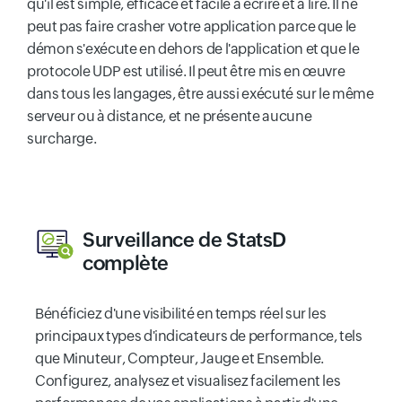
qu'il est simple, efficace et facile à écrire et à lire. Il ne
peut pas faire crasher votre application parce que le
démon s'exécute en dehors de l'application et que le
protocole UDP est utilisé. Il peut être mis en œuvre
dans tous les langages, être aussi exécuté sur le même
serveur ou à distance, et ne présente aucune
surcharge.
Surveillance de StatsD
complète
Bénéficiez d'une visibilité en temps réel sur les
principaux types d'indicateurs de performance, tels
que Minuteur, Compteur, Jauge et Ensemble.
Configurez, analysez et visualisez facilement les