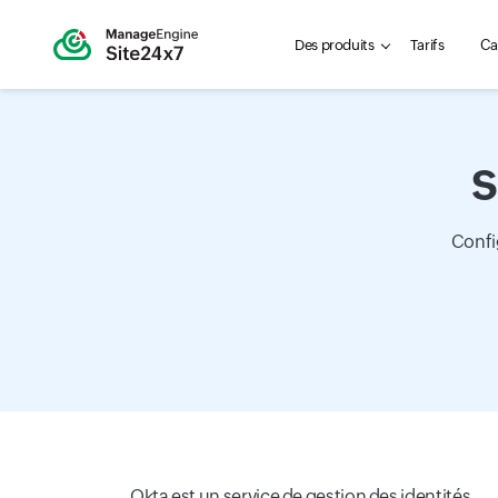
Des produits
Tarifs
Ca
S
Confi
Okta est un service de gestion des identités