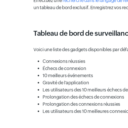
Effectuez une
recherche dans le langage de r
un tableau de bord exclusif. Enregistrez vos rec
Tableau de bord de surveillan
Voici une liste des gadgets disponibles par dé
Connexions réussies
Échecs de connexion
10 meilleurs événements
Gravité de l'application
Les utilisateurs des 10 meilleurs échecs 
Prolongation des échecs de connexions
Prolongation des connexions réussies
Les utilisateurs des 10 meilleures connexi