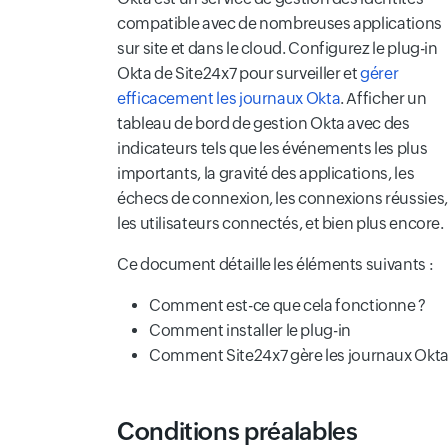
compatible avec de nombreuses applications
sur site et dans le cloud. Configurez le plug-in
Okta de Site24x7 pour surveiller et
gérer
efficacement les journaux Okta
. Afficher un
tableau de bord de gestion Okta avec des
indicateurs tels que les événements les plus
importants, la gravité des applications, les
échecs de connexion, les connexions réussies,
les utilisateurs connectés, et bien plus encore.
Ce document détaille les éléments suivants :
Comment est-ce que cela fonctionne ?
Comment installer le plug-in
Comment Site24x7 gère les journaux Okt
Conditions préalables