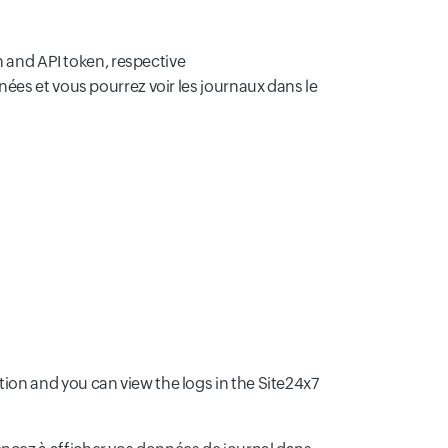
 and API token, respective
nées et vous pourrez voir les journaux dans le
tion and you can view the logs in the Site24x7