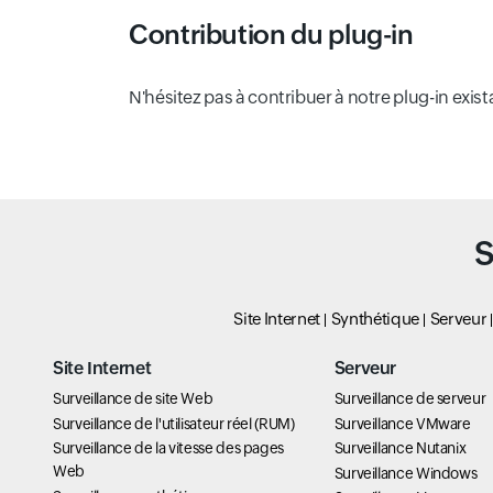
Contribution du plug-in
N'hésitez pas à contribuer à notre plug-in ex
S
Site Internet
Synthétique
Serveur
Site Internet
Serveur
Surveillance de site Web
Surveillance de serveur
Surveillance de l'utilisateur réel (RUM)
Surveillance VMware
Surveillance de la vitesse des pages
Surveillance Nutanix
Web
Surveillance Windows