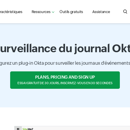
ractéristiques
Ressources
Outils gratuits
Assistance
Sea
urveillance du journal Ok
gurez un plug-in Okta pour surveiller les journaux d'événements
PLANS, PRICING AND SIGN UP
ESSAI GRATUIT DE 30 JOURS, INSCRIVEZ-VOUS EN 30 SECONDES