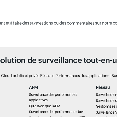
istant et à faire des suggestions ou des commentaires sur notr
olution de surveillance tout-en-
Cloud public et privé
Réseau
Performances des applications
Sur
APM
Réseau
Surveillance des performances
Surveillance 
applicatives
Surveillance d
Qu'est-ce que l'APM
Gestionnaire 
Surveillance des performances Java
Surveillance 