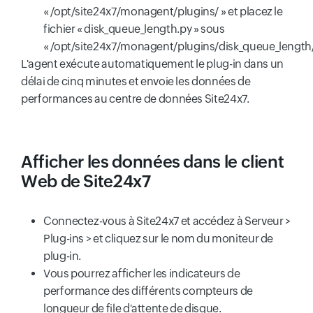
« /opt/site24x7/monagent/plugins/ » et placez le
fichier « disk_queue_length.py » sous
« /opt/site24x7/monagent/plugins/disk_queue_length/
L'agent exécute automatiquement le plug-in dans un
délai de cinq minutes et envoie les données de
performances au centre de données Site24x7.
Afficher les données dans le client
Web de Site24x7
Connectez-vous à Site24x7 et accédez à Serveur >
Plug-ins > et cliquez sur le nom du moniteur de
plug-in.
Vous pourrez afficher les indicateurs de
performance des différents compteurs de
longueur de file d'attente de disque.