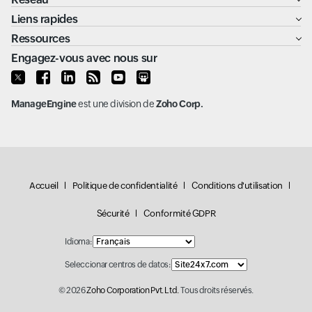
Liens rapides
Ressources
Engagez-vous avec nous sur
ManageEngine
est une division de
Zoho Corp.
Accueil
Politique de confidentialité
Conditions d'utilisation
Sécurité
Conformité GDPR
Idioma:
Seleccionar centros de datos:
© 2026
Zoho Corporation Pvt. Ltd.
Tous droits réservés.