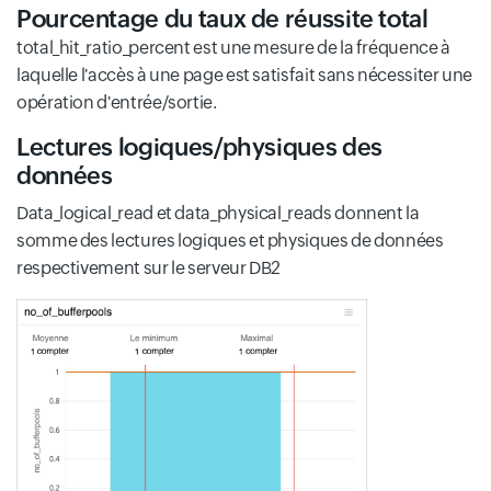
Pourcentage du taux de réussite total
total_hit_ratio_percent est une mesure de la fréquence à
laquelle l'accès à une page est satisfait sans nécessiter une
opération d'entrée/sortie.
Lectures logiques/physiques des
données
Data_logical_read et data_physical_reads donnent la
somme des lectures logiques et physiques de données
respectivement sur le serveur DB2