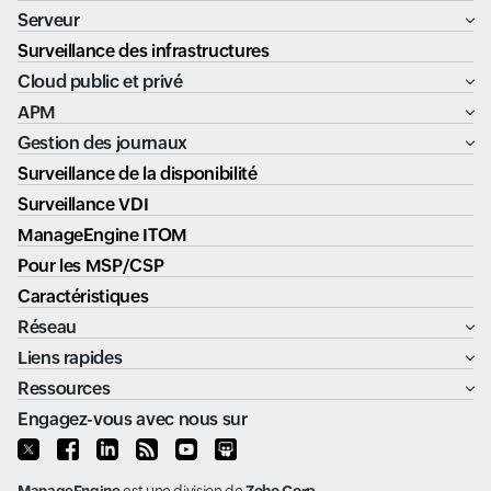
Serveur
Surveillance des infrastructures
Cloud public et privé
APM
Gestion des journaux
Surveillance de la disponibilité
Surveillance VDI
ManageEngine ITOM
Pour les MSP/CSP
Caractéristiques
Réseau
Liens rapides
Ressources
Engagez-vous avec nous sur
ManageEngine
est une division de
Zoho Corp.