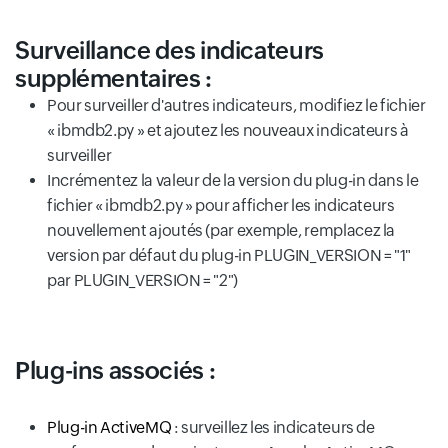
Surveillance des indicateurs
supplémentaires :
Pour surveiller d'autres indicateurs, modifiez le fichier
« ibmdb2.py » et ajoutez les nouveaux indicateurs à
surveiller
Incrémentez la valeur de la version du plug-in dans le
fichier « ibmdb2.py » pour afficher les indicateurs
nouvellement ajoutés (par exemple, remplacez la
version par défaut du plug-in PLUGIN_VERSION = "1"
par PLUGIN_VERSION = "2")
Plug-ins associés :
Plug-in ActiveMQ
: surveillez les indicateurs de