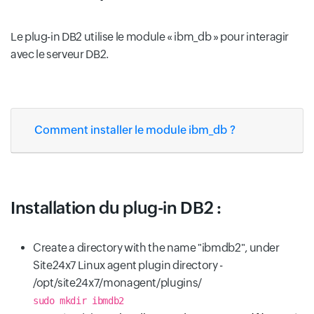
Le plug-in DB2 utilise le module « ibm_db » pour interagir
avec le serveur DB2.
Comment installer le module ibm_db ?
Installation du plug-in DB2 :
Create a directory with the name "ibmdb2", under
Site24x7 Linux agent plugin directory -
/opt/site24x7/monagent/plugins/
sudo mkdir ibmdb2