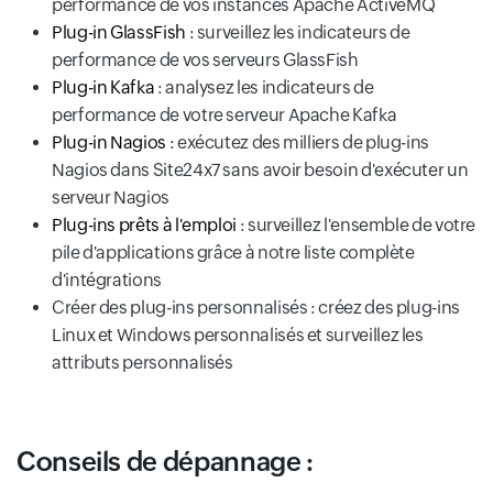
performance de vos instances Apache ActiveMQ
Plug-in GlassFish
: surveillez les indicateurs de
performance de vos serveurs GlassFish
Plug-in Kafka
: analysez les indicateurs de
performance de votre serveur Apache Kafka
Plug-in Nagios
: exécutez des milliers de plug-ins
Nagios dans Site24x7 sans avoir besoin d'exécuter un
serveur Nagios
Plug-ins prêts à l'emploi
: surveillez l'ensemble de votre
pile d'applications grâce à notre liste complète
d'intégrations
Créer des plug-ins personnalisés : créez des plug-ins
Linux et Windows personnalisés et surveillez les
attributs personnalisés
Conseils de dépannage :