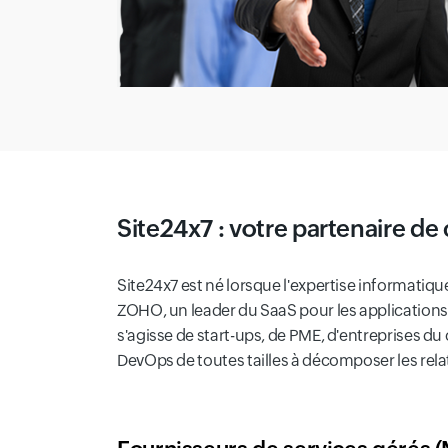
Site24x7 : votre partenaire de
Site24x7 est né lorsque l'expertise informatiqu
ZOHO, un leader du SaaS pour les applications d
s'agisse de start-ups, de PME, d'entreprises 
DevOps de toutes tailles à décomposer les relat