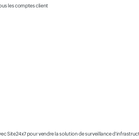
ous les comptes client
vec Site24x7 pour vendre la solution de surveillance d'infrastru