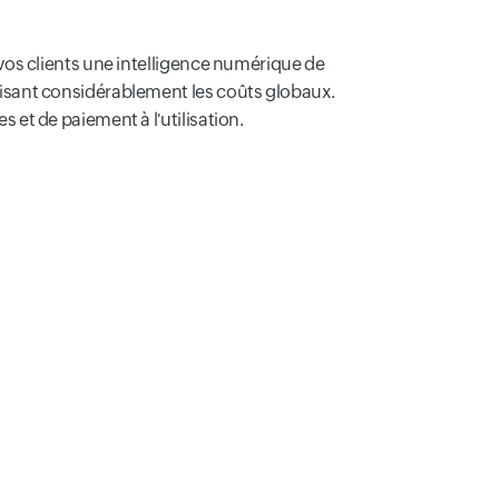
à vos clients une intelligence numérique de
éduisant considérablement les coûts globaux.
s et de paiement à l'utilisation.