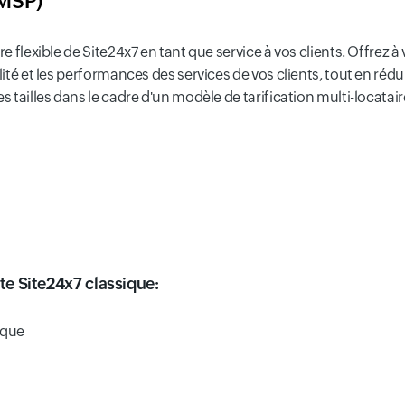
(MSP)
re flexible de Site24x7 en tant que service à vos clients. Offrez 
ilité et les performances des services de vos clients, tout en r
 tailles dans le cadre d'un modèle de tarification multi-locataire
te Site24x7 classique:
rque