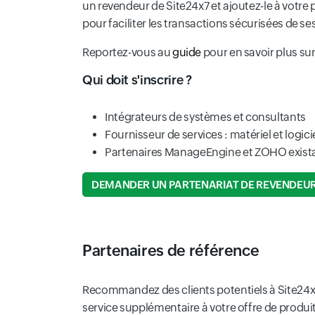
un revendeur de Site24x7 et ajoutez-le à votre 
pour faciliter les transactions sécurisées de se
Reportez-vous au
guide
pour en savoir plus sur
Qui doit s'inscrire ?
Intégrateurs de systèmes et consultants
Fournisseur de services : matériel et logicie
Partenaires ManageEngine et ZOHO exista
DEMANDER UN PARTENARIAT DE REVENDEU
Partenaires de référence
Recommandez des clients potentiels à Site24x
service supplémentaire à votre offre de produi