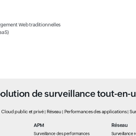
rgement Web traditionnelles
aaS)
olution de surveillance tout-en-
Cloud public et privé
Réseau
Performances des applications
Sur
APM
Réseau
Surveillance des performances
Surveillance 