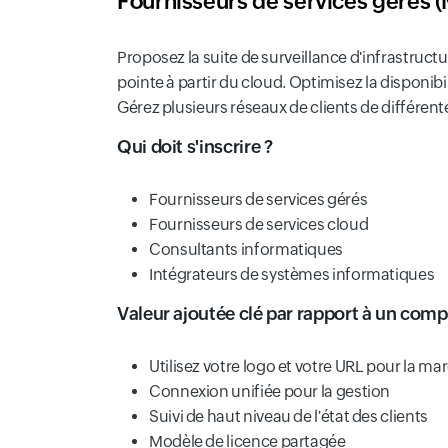
Fournisseurs de services gérés 
Proposez la suite de surveillance d'infrastructu
pointe à partir du cloud. Optimisez la disponib
Gérez plusieurs réseaux de clients de différentes
Qui doit s'inscrire ?
Fournisseurs de services gérés
Fournisseurs de services cloud
Consultants informatiques
Intégrateurs de systèmes informatiques
Valeur ajoutée clé par rapport à un comp
Utilisez votre logo et votre URL pour la ma
Connexion unifiée pour la gestion
Suivi de haut niveau de l'état des clients
Modèle de licence partagée