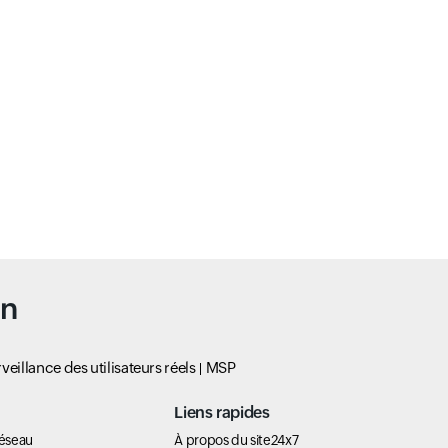
un
veillance des utilisateurs réels
MSP
Liens rapides
réseau
À propos du site24x7