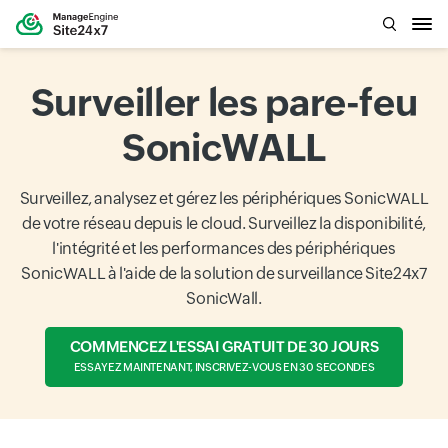
Surveiller les pare-feu
SonicWALL
Surveillez, analysez et gérez les périphériques SonicWALL
de votre réseau depuis le cloud. Surveillez la disponibilité,
l'intégrité et les performances des périphériques
SonicWALL à l'aide de la solution de surveillance Site24x7
SonicWall.
COMMENCEZ L'ESSAI GRATUIT DE 30 JOURS
ESSAYEZ MAINTENANT, INSCRIVEZ-VOUS EN 30 SECONDES