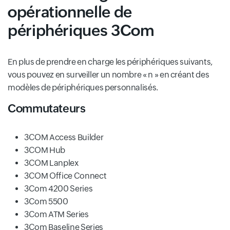
opérationnelle de
périphériques 3Com
En plus de prendre en charge les périphériques suivants,
vous pouvez en surveiller un nombre « n » en créant des
modèles de périphériques personnalisés.
Commutateurs
3COM Access Builder
3COM Hub
3COM Lanplex
3COM Office Connect
3Com 4200 Series
3Com 5500
3Com ATM Series
3Com Baseline Series