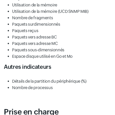
Utilisation de la mémoire
Utilisation de la mémoire (UCD SNMP MIB)
Nombre de fragments
Paquets surdimensionnés
Paquets reçus
Paquets vers adresse BC
Paquets vers adresse MC
Paquets sous-dimensionnés
Espace disque utilisé en Go et Mo
Autres indicateurs
Détails de la partition du périphérique (%)
Nombre de processus
Prise en charge