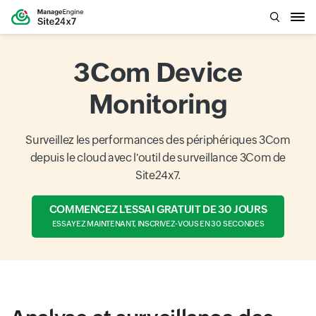
3Com Device
Monitoring
Surveillez les performances des périphériques 3Com
depuis le cloud avec l'outil de surveillance 3Com de
Site24x7.
COMMENCEZ L'ESSAI GRATUIT DE 30 JOURS
ESSAYEZ MAINTENANT, INSCRIVEZ-VOUS EN 30 SECONDES