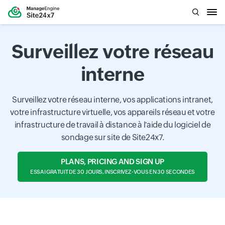
Surveillez votre réseau
interne
Surveillez votre réseau interne, vos applications intranet,
votre infrastructure virtuelle, vos appareils réseau et votre
infrastructure de travail à distance à l'aide du logiciel de
sondage sur site de Site24x7.
PLANS, PRICING AND SIGN UP
ESSAI GRATUIT DE 30 JOURS, INSCRIVEZ-VOUS EN 30 SECONDES