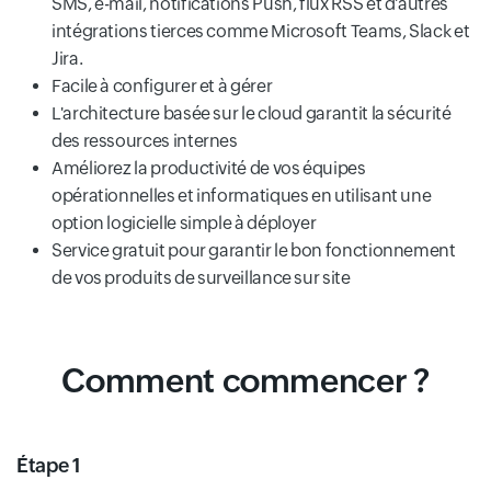
SMS, e-mail, notifications Push, flux RSS et d'autres
intégrations tierces comme Microsoft Teams, Slack et
Jira.
Facile à configurer et à gérer
L'architecture basée sur le cloud garantit la sécurité
des ressources internes
Améliorez la productivité de vos équipes
opérationnelles et informatiques en utilisant une
option logicielle simple à déployer
Service gratuit pour garantir le bon fonctionnement
de vos produits de surveillance sur site
Comment commencer ?
Étape 1