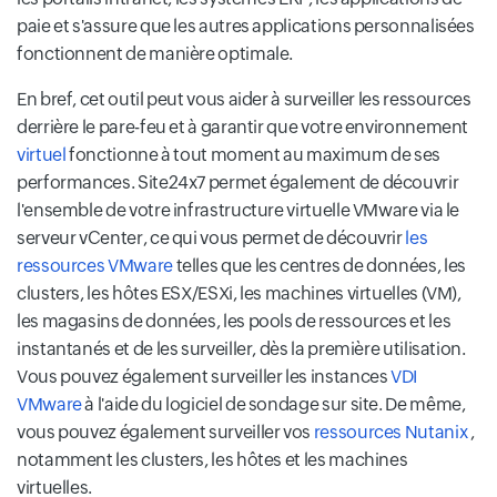
paie et s'assure que les autres applications personnalisées
fonctionnent de manière optimale.
En bref, cet outil peut vous aider à surveiller les ressources
derrière le pare-feu et à garantir que votre environnement
virtuel
fonctionne à tout moment au maximum de ses
performances. Site24x7 permet également de découvrir
l'ensemble de votre infrastructure virtuelle VMware via le
serveur vCenter, ce qui vous permet de découvrir
les
ressources VMware
telles que les centres de données, les
clusters, les hôtes ESX/ESXi, les machines virtuelles (VM),
les magasins de données, les pools de ressources et les
instantanés et de les surveiller, dès la première utilisation.
Vous pouvez également surveiller les instances
VDI
VMware
à l'aide du logiciel de sondage sur site. De même,
vous pouvez également surveiller vos
ressources Nutanix
,
notamment les clusters, les hôtes et les machines
virtuelles.