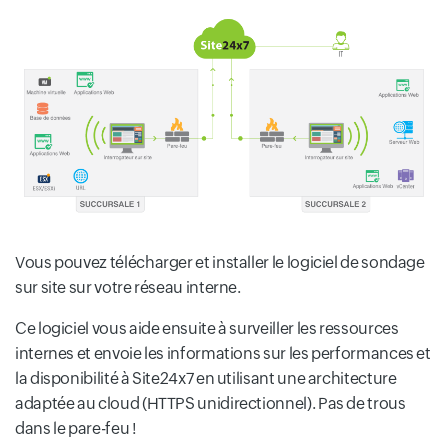
Vous pouvez télécharger et installer le logiciel de sondage
sur site sur votre réseau interne.
Ce logiciel vous aide ensuite à surveiller les ressources
internes et envoie les informations sur les performances et
la disponibilité à Site24x7 en utilisant une architecture
adaptée au cloud (HTTPS unidirectionnel). Pas de trous
dans le pare-feu !