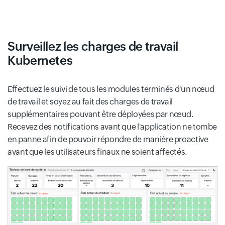
Surveillez les charges de travail
Kubernetes
Effectuez le suivi de tous les modules terminés d'un nœud
de travail et soyez au fait des charges de travail
supplémentaires pouvant être déployées par nœud.
Recevez des notifications avant que l'application ne tombe
en panne afin de pouvoir répondre de manière proactive
avant que les utilisateurs finaux ne soient affectés.