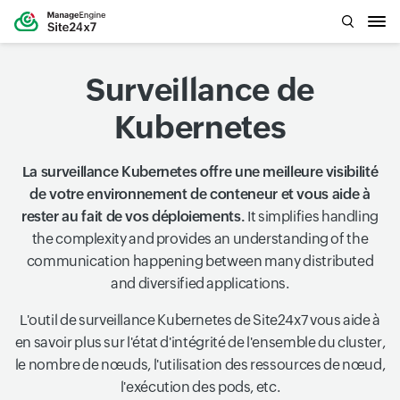
Surveillance de
Kubernetes
La surveillance Kubernetes offre une meilleure visibilité
de votre environnement de conteneur et vous aide à
rester au fait de vos déploiements.
It simplifies handling
the complexity and provides an understanding of the
communication happening between many distributed
and diversified applications.
L'outil de surveillance Kubernetes de Site24x7 vous aide à
en savoir plus sur l'état d'intégrité de l'ensemble du cluster,
le nombre de nœuds, l'utilisation des ressources de nœud,
l'exécution des pods, etc.