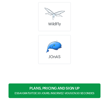
WildFly
JOnAS
PLANS, PRICING AND SIGN UP
ESSAI GRATUIT DE 30 JOURS, INSCRIVEZ-VOUS EN 30 SECONDES