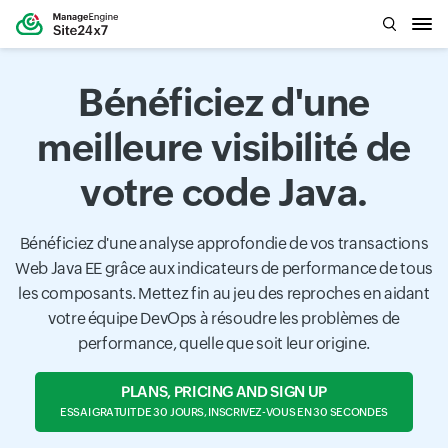
Bénéficiez d'une
meilleure visibilité de
votre code Java.
Bénéficiez d'une analyse approfondie de vos transactions
Web Java EE grâce aux indicateurs de performance de tous
les composants. Mettez fin au jeu des reproches en aidant
votre équipe DevOps à résoudre les problèmes de
performance, quelle que soit leur origine.
PLANS, PRICING AND SIGN UP
ESSAI GRATUIT DE 30 JOURS, INSCRIVEZ-VOUS EN 30 SECONDES