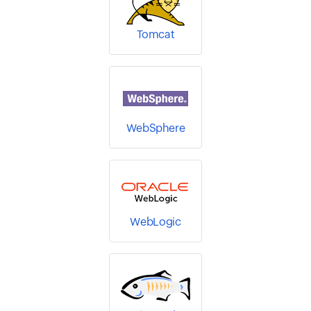
Tomcat
WebSphere
WebLogic