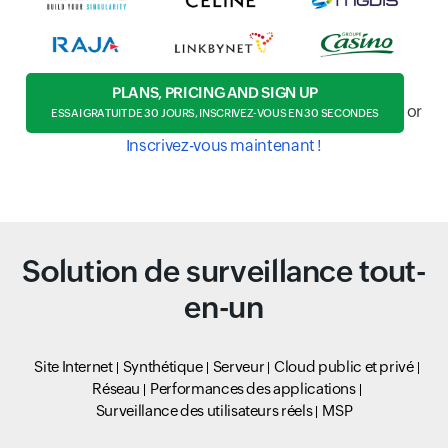
PLANS, PRICING AND SIGN UP
or
ESSAI GRATUIT DE 30 JOURS, INSCRIVEZ-VOUS EN 30 SECONDES
Inscrivez-vous maintenant !
Solution de surveillance tout-
en-un
Site Internet
Synthétique
Serveur
Cloud public et privé
Réseau
Performances des applications
Surveillance des utilisateurs réels
MSP