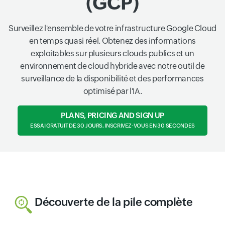
(GCP)
Surveillez l'ensemble de votre infrastructure Google Cloud
en temps quasi réel. Obtenez des informations
exploitables sur plusieurs clouds publics et un
environnement de cloud hybride avec notre outil de
surveillance de la disponibilité et des performances
optimisé par l'IA.
PLANS, PRICING AND SIGN UP
ESSAI GRATUIT DE 30 JOURS, INSCRIVEZ-VOUS EN 30 SECONDES
Découverte de la pile complète