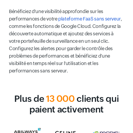
Bénéficiez d'une visibilité approfondie sur les
performances de votre
plateforme FaaS sans serveur
,
comme les fonctions de Google Cloud. Configurez la
découverte automatique et ajoutez des services à
votre portefeuille de surveillance en un seul clic.
Configurez les alertes pour garder le contrôle des
problèmes de performances et bénéficiez d'une
visibilité en temps réel sur l'utilisation et les
performances sans serveur.
Plus de
13 000
clients qui
paient activement