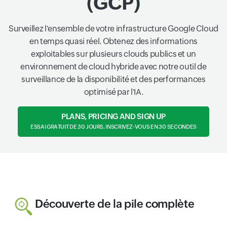
(GCP)
Surveillez l'ensemble de votre infrastructure Google Cloud
en temps quasi réel. Obtenez des informations
exploitables sur plusieurs clouds publics et un
environnement de cloud hybride avec notre outil de
surveillance de la disponibilité et des performances
optimisé par l'IA.
PLANS, PRICING AND SIGN UP
ESSAI GRATUIT DE 30 JOURS, INSCRIVEZ-VOUS EN 30 SECONDES
Découverte de la pile complète