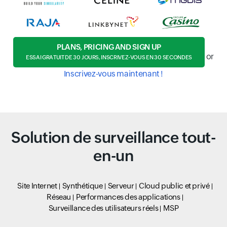
PLANS, PRICING AND SIGN UP
or
ESSAI GRATUIT DE 30 JOURS, INSCRIVEZ-VOUS EN 30 SECONDES
Inscrivez-vous maintenant !
Solution de surveillance tout-
en-un
Site Internet
Synthétique
Serveur
Cloud public et privé
Réseau
Performances des applications
Surveillance des utilisateurs réels
MSP