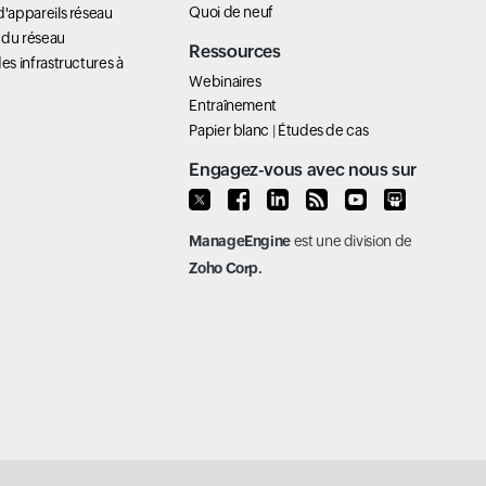
Quoi de neuf
d'appareils réseau
 du réseau
Ressources
es infrastructures à
Webinaires
Entraînement
Papier blanc
|
Études de cas
Engagez-vous avec nous sur
ManageEngine
est une division de
Zoho Corp.