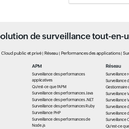
olution de surveillance tout-en-
Cloud public et privé
Réseau
Performances des applications
Sur
APM
Réseau
Surveillance des performances
Surveillance 
applicatives
Surveillance d
Qu'est-ce que l'APM
Gestionnaire 
Surveillance des performances Java
Surveillance 
Surveillance des performances .NET
Surveillance
Surveillance des performances Ruby
Surveillance
Surveillance PHP
Surveillance 
Surveillance des performances de
Surveillance 
Node.js
Qu'est-ce q