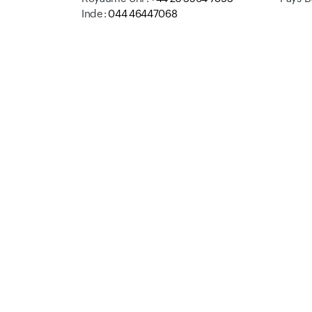
Inde :
044 46447068