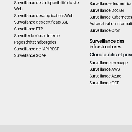
Surveillance de la disponibilité du site
Surveillance des métriq
Web
Surveillance Docker
Surveillance des applications Web
Surveillance Kubernetes
Surveillance des certificats SSL
Automatisation informat
Surveillance FTP
Surveillance Cron
Surveiller le réseau interne
Surveillance des
Pages d'état hébergées
infrastructures
Surveillance de l'API REST
Cloud public et priv
Surveillance SOAP
Surveillance en nuage
Surveillance AWS
Surveillance Azure
Surveillance GCP