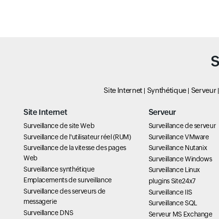
S
Site Internet
Synthétique
Serveur
Site Internet
Serveur
Surveillance de site Web
Surveillance de serveur
Surveillance de l'utilisateur réel (RUM)
Surveillance VMware
Surveillance de la vitesse des pages
Surveillance Nutanix
Web
Surveillance Windows
Surveillance synthétique
Surveillance Linux
Emplacements de surveillance
plugins Site24x7
Surveillance des serveurs de
Surveillance IIS
messagerie
Surveillance SQL
Surveillance DNS
Serveur MS Exchange