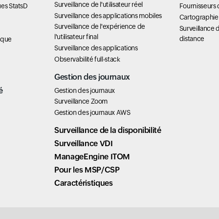
Surveillance de l'utilisateur réel
ues StatsD
Fournisseurs 
Surveillance des applications mobiles
Cartographie
Surveillance de l'expérience de
Surveillance d
l'utilisateur final
distance
ique
Surveillance des applications
Observabilité full-stack
Gestion des journaux
é
Gestion des journaux
Surveillance Zoom
Gestion des journaux AWS
Surveillance de la disponibilité
Surveillance VDI
ManageEngine ITOM
Pour les MSP/CSP
Caractéristiques