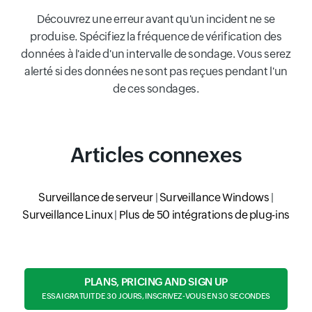
Découvrez une erreur avant qu'un incident ne se
produise. Spécifiez la fréquence de vérification des
données à l'aide d'un intervalle de sondage. Vous serez
alerté si des données ne sont pas reçues pendant l'un
de ces sondages.
Articles connexes
Surveillance de serveur
|
Surveillance Windows
|
Surveillance Linux
|
Plus de 50 intégrations de plug-ins
PLANS, PRICING AND SIGN UP
ESSAI GRATUIT DE 30 JOURS, INSCRIVEZ-VOUS EN 30 SECONDES