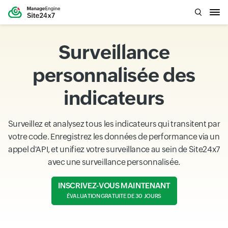
Surveillance
personnalisée des
indicateurs
Surveillez et analysez tous les indicateurs qui transitent par
votre code. Enregistrez les données de performance via un
appel d'API, et unifiez votre surveillance au sein de Site24x7
avec une surveillance personnalisée.
INSCRIVEZ-VOUS MAINTENANT
ÉVALUATION GRATUITE DE 30 JOURS