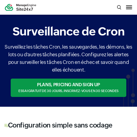
Surveillance de Cron
Surveillez les tâches Cron, les sauvegardes, les démons, les
lots ou d'autres tâches planifiées. Configurez les alertes
pour surveiller les tâches Cron en échec et savoir quand
elles échouent.
PLANS, PRICING AND SIGN UP
ESSAI GRATUIT DE 30 JOURS, INSCRIVEZ-VOUS EN 30 SECONDES
Configuration simple sans codage