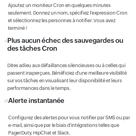
Ajoutez un moniteur Cron en quelques minutes
seulement. Donnez un nom, spécifiez l'expression Cron
et sélectionnez les personnes à notifier. Vous avez
terminé !
Plus aucun échec des sauvegardes ou
des tâches Cron
Dites adieu aux défaillances silencieuses ou à celles qui
passent inaperçues. Bénéficiez d'une meilleure visibilité
sur vos tâches en visualisant leur disponibilité et leurs
performances dans le temps.
Alerte instantanée
Configurez des alertes pour vous notifier par SMS ou par
e-mail, ainsi que par le biais d'intégrations telles que
PagerDuty, HipChat et Slack.