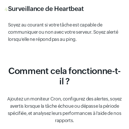
Surveillance de Heartbeat
Soyez au courant si votre tâche est capable de
communiquer ou non avec votre serveur. Soyez alerté
lorsqu'elle ne répond pas au ping.
Comment cela fonctionne-t-
il ?
Ajoutez un moniteur Cron, configurez des alertes, soyez
avertis lorsque la tâche échoue ou dépasse la période
spécifiée, et analysez leurs performances à l'aide de nos
rapports.