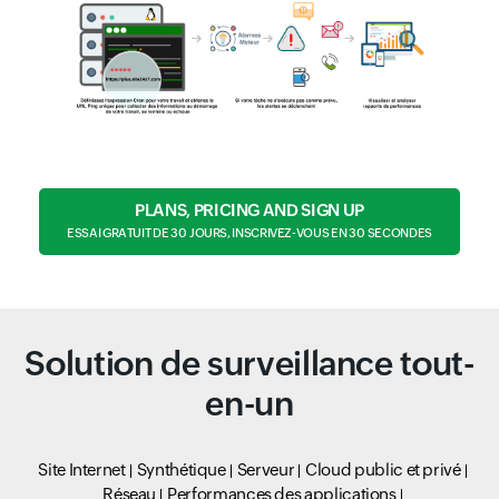
PLANS, PRICING AND SIGN UP
ESSAI GRATUIT DE 30 JOURS, INSCRIVEZ-VOUS EN 30 SECONDES
Solution de surveillance tout-
en-un
Site Internet
Synthétique
Serveur
Cloud public et privé
Réseau
Performances des applications